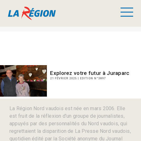
Explorez votre futur à Juraparc
21 FÉVRIER 2025 | EDITION N°3897
La Région Nord vaudois est née en mars 2006. Elle
est fruit de la réflexion d’un groupe de journalistes,
appuyés par des personnalités du Nord vaudois, qui
regrettaient la disparition de La Presse Nord vaudois,
quotidien édité par la Société anonyme du Journal