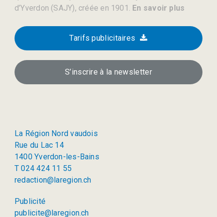
d’Yverdon (SAJY), créée en 1901.
En savoir plus
Tarifs publicitaires
S’inscrire à la newsletter
La Région Nord vaudois
Rue du Lac 14
1400 Yverdon-les-Bains
T 024 424 11 55
redaction@laregion.ch
Publicité
publicite@laregion.ch