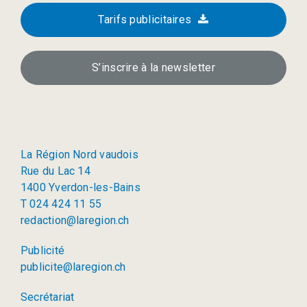
Tarifs publicitaires
S’inscrire à la newsletter
La Région Nord vaudois
Rue du Lac 14
1400 Yverdon-les-Bains
T 024 424 11 55
redaction@laregion.ch
Publicité
publicite@laregion.ch
Secrétariat