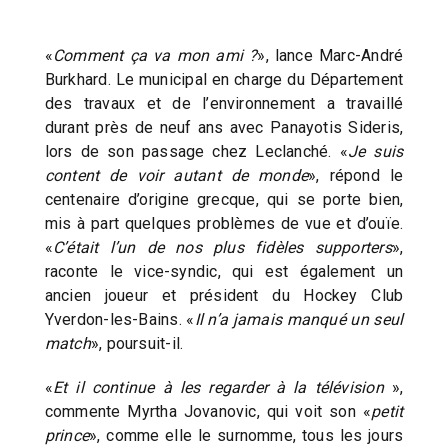
«
Comment ça va mon ami ?
», lance Marc-André
Burkhard. Le municipal en charge du Département
des travaux et de l’environnement a travaillé
durant près de neuf ans avec Panayotis Sideris,
lors de son passage chez Leclanché. «
Je suis
content de voir autant de monde
», répond le
centenaire d’origine grecque, qui se porte bien,
mis à part quelques problèmes de vue et d’ouïe.
«
C’était l’un de nos plus fidèles supporters
»,
raconte le vice-syndic, qui est également un
ancien joueur et président du Hockey Club
Yverdon-les-Bains. «
Il n’a jamais manqué un seul
match
», poursuit-il.
«
Et il continue à les regarder à la télévision
»,
commente Myrtha Jovanovic, qui voit son «
petit
prince
», comme elle le surnomme, tous les jours