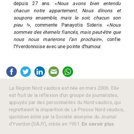
depuis 27 ans. «
Nous avons bien entendu
chacun notre appartement. Nous dînons et
soupons ensemble, mais le soir, chacun son
pieu !
», commente Panayotis Sideris. «
Nous
sommes des éternels fiancés, mais peut-être que
nous nous marierons l’an prochain
», confie
l’Yverdonnoise avec une pointe d’humour.
La Région Nord vaudois est née en mars 2006. Elle
est fruit de la réflexion d’un groupe de journalistes,
appuyés par des personnalités du Nord vaudois, qui
regrettaient la disparition de La Presse Nord vaudois,
quotidien édité par la Société anonyme du Journal
d’Yverdon (SAJY), créée en 1901.
En savoir plus