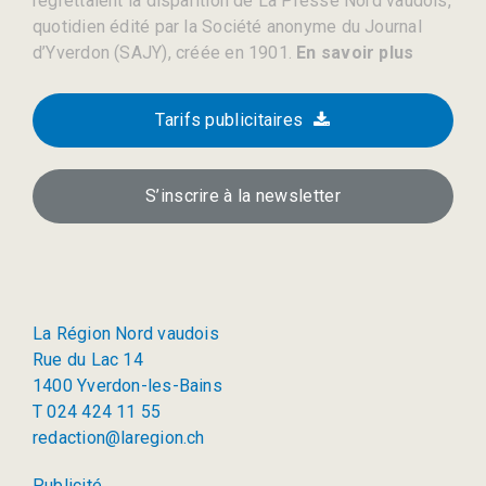
regrettaient la disparition de La Presse Nord vaudois,
quotidien édité par la Société anonyme du Journal
d’Yverdon (SAJY), créée en 1901.
En savoir plus
Tarifs publicitaires
S’inscrire à la newsletter
La Région Nord vaudois
Rue du Lac 14
1400 Yverdon-les-Bains
T 024 424 11 55
redaction@laregion.ch
Publicité