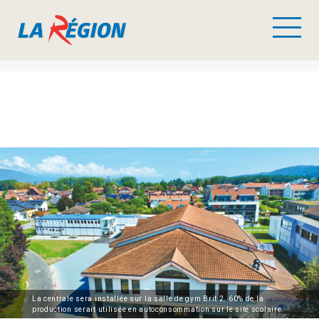
La centrale sera installée sur la salle de gym Brit 2. 60% de la
production serait utilisée en autoconsommation sur le site scolaire.