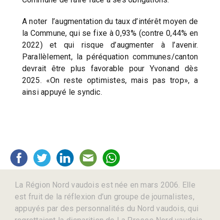
A noter l’augmentation du taux d’intérêt moyen de
la Commune, qui se fixe à 0,93% (contre 0,44% en
2022) et qui risque d’augmenter à l’avenir.
Parallèlement, la péréquation communes/canton
devrait être plus favorable pour Yvonand dès
2025. «On reste optimistes, mais pas trop», a
ainsi appuyé le syndic.
La Région Nord vaudois est née en mars 2006. Elle
est fruit de la réflexion d’un groupe de journalistes,
appuyés par des personnalités du Nord vaudois, qui