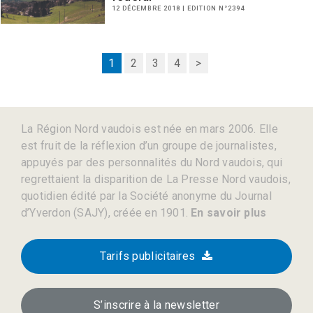
12 DÉCEMBRE 2018 | EDITION N°2394
1
2
3
4
>
La Région Nord vaudois est née en mars 2006. Elle
est fruit de la réflexion d’un groupe de journalistes,
appuyés par des personnalités du Nord vaudois, qui
regrettaient la disparition de La Presse Nord vaudois,
quotidien édité par la Société anonyme du Journal
d’Yverdon (SAJY), créée en 1901.
En savoir plus
Tarifs publicitaires
S’inscrire à la newsletter