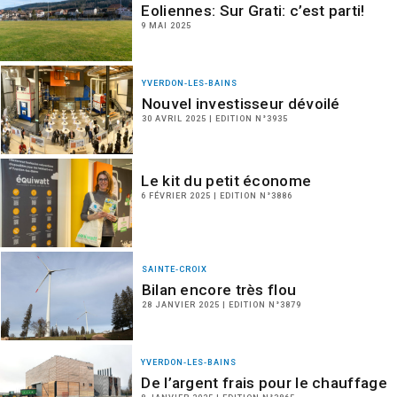
Eoliennes: Sur Grati: c’est parti!
9 MAI 2025
YVERDON-LES-BAINS
Nouvel investisseur dévoilé
30 AVRIL 2025 | EDITION N°3935
Le kit du petit économe
6 FÉVRIER 2025 | EDITION N°3886
SAINTE-CROIX
Bilan encore très flou
28 JANVIER 2025 | EDITION N°3879
YVERDON-LES-BAINS
De l’argent frais pour le chauffage