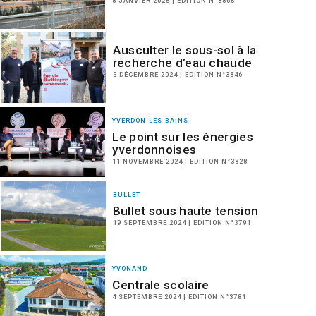
8 JANVIER 2025 | EDITION N°3865
Ausculter le sous-sol à la
recherche d’eau chaude
5 DÉCEMBRE 2024 | EDITION N°3846
YVERDON-LES-BAINS
Le point sur les énergies
yverdonnoises
11 NOVEMBRE 2024 | EDITION N°3828
BULLET
Bullet sous haute tension
19 SEPTEMBRE 2024 | EDITION N°3791
YVONAND
Centrale scolaire
4 SEPTEMBRE 2024 | EDITION N°3781