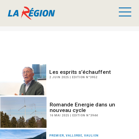
Les esprits s’échauffent
2 JUIN 2025 | EDITION N°3952
Romande Energie dans un
nouveau cycle
16 MAI 2025 | EDITION N°3944
PREMIER, VALLORBE, VAULION