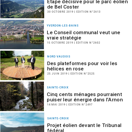
Étape décisive pour le parc éolien
de Bel Coster
30 OCTOBRE 2019 | EDITION N°2613
YVERDON-LES-BAINS
Le Conseil communal veut une
vraie stratégie
15 OCTOBRE 2019 | EDITION N°2602
NORD VAUDOIS
Des plateformes pour voir les
hélices en rose
25 JUIN 2019 | EDITION N°2525
SAINTE-CROIX
Cinq cents ménages pourraient
puiser leur énergie dans l’Arnon
14 MAI 2019 | EDITION N°2497
SAINTE-CROIX
Projet éolien devant le Tribunal
fédéral