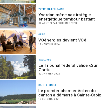
YVERDON-LES-BAINS
Yverdon mène sa stratégie
énergétique tambour battant
30 AOÛT 2024 | EDITION N°3778
ORBE
VOénergies devient VOé
11 JANVIER 2024
VALLORBE
Le Tribunal fédéral valide «Sur
Grati»
12 JANVIER 2022
SAINTE-CROIX
Le premier chantier éolien du
canton a démarré à Sainte-Croix
13 OCTOBRE 2021