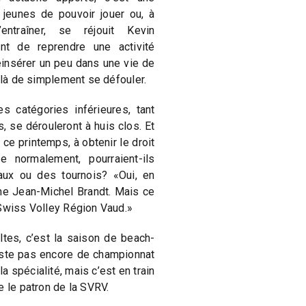
 jeunes de pouvoir jouer ou, à
ntraîner, se réjouit Kevin
ant de reprendre une activité
éinsérer un peu dans une vie de
delà de simplement se défouler.
catégories inférieures, tant
, se dérouleront à huis clos. Et
 ce printemps, à obtenir le droit
ne normalement, pourraient-ils
ux ou des tournois? «Oui, en
me Jean-Michel Brandt. Mais ce
 Swiss Volley Région Vaud.»
tes, c’est la saison de beach-
xiste pas encore de championnat
 spécialité, mais c’est en train
e le patron de la SVRV.