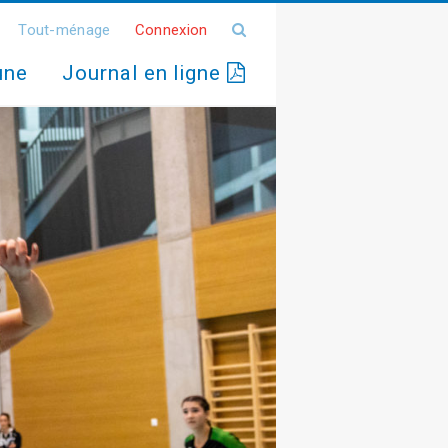
Tout-ménage
Connexion
une
Journal en ligne