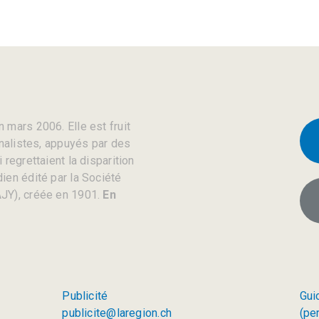
 mars 2006. Elle est fruit
rnalistes, appuyés par des
regrettaient la disparition
ien édité par la Société
JY), créée en 1901.
En
Publicité
Gui
publicite@laregion.ch
(pe