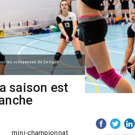
ur les volleyeuses de 2e ligue
la saison est
lanche
 mini-championnat