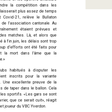
endre la compétition dans les
laisserait plus assez de temps
 Covid-21, relève le Bullaton
 de l’association cantonale. Au
aînement étaient prévues et
 des matches. Là, et alors que
é à fin juin, les délais sont trop
oup d’efforts ont été faits pour
est la mort dans l’âme que la
e.»
ubs habitués à disputer les
ent inscrits pour la variante
ve. Une excellente preuve de la
s de taper dans le ballon. Cela
s les sportifs. «Les gars se sont
ier, que ce serait cuit», réagit
 et joueur du VBC Yverdon.