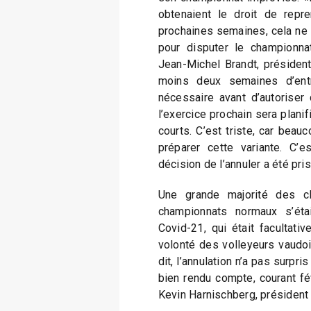
obtenaient le droit de repr
prochaines semaines, cela ne 
pour disputer le championnat
Jean-Michel Brandt, président
moins deux semaines d’entr
nécessaire avant d’autoriser
l’exercice prochain sera planifi
courts. C’est triste, car beauc
préparer cette variante. C’
décision de l’annuler a été pris
Une grande majorité des cl
championnats normaux s’étai
Covid-21, qui était facultati
volonté des volleyeurs vaudoi
dit, l’annulation n’a pas surpri
bien rendu compte, courant févr
Kevin Harnischberg, président