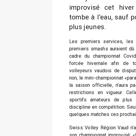
improvisé cet hiver
tombe à l’eau, sauf p
plus jeunes.
Les premiers services, les
premiers smashs auraient dû 
cadre du championnat Covid
forcée hivernale afin de 
volleyeurs vaudois de dispu
non, le mini-championnat «paral
la saison officielle, n’aura 
restrictions en vigueur. Cel
sportifs amateurs de plus 
discipline en compétition. Seul
quelques matches ces procha
Swiss Volley Région Vaud n’a 
son championnat improvisé: «