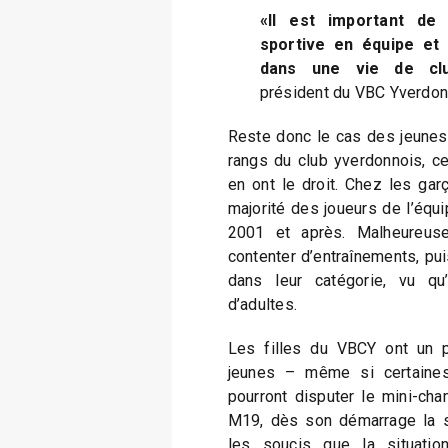
«Il est important de 
sportive en équipe et
dans une vie de cl
président du VBC Yverdo
Reste donc le cas des jeunes
rangs du club yverdonnois, ceu
en ont le droit. Chez les gar
majorité des joueurs de l’équi
2001 et après. Malheureuse
contenter d’entraînements, pui
dans leur catégorie, vu qu
d’adultes.
Les filles du VBCY ont un 
jeunes – même si certaine
pourront disputer le mini-ch
M19, dès son démarrage la s
les soucis que la situation