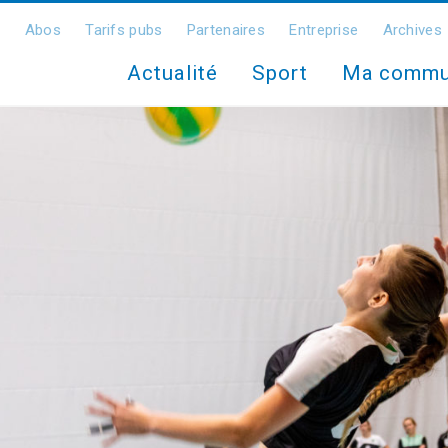
Abos
Tarifs pubs
Partenaires
Entreprise
Archives
Actualité
Sport
Ma comm