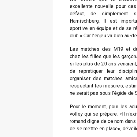
excellente nouvelle pour ces
défaut, de simplement s’e
Harnischberg. Il est import
sportive en équipe et de se r
club.» Car l’enjeu va bien au-
Les matches des M19 et des 
chez les filles que les garçons
si les plus de 20 ans venaient,
de repratiquer leur discipli
organiser des matches amica
respectant les mesures, esti
ne serait pas sous l’égide de
Pour le moment, pour les adul
volley qui se prépare. «Il n’e
romand digne de ce nom dans la
de se mettre en place», dévoil