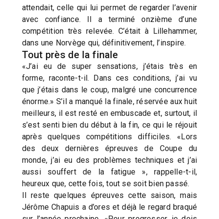
attendait, celle qui lui permet de regarder l’avenir
avec confiance. Il a terminé onzième d’une
compétition très relevée. C’était à Lillehammer,
dans une Norvège qui, définitivement, l’inspire.
Tout près de la finale
«J’ai eu de super sensations, j’étais très en
forme, raconte-t-il. Dans ces conditions, j’ai vu
que j’étais dans le coup, malgré une concurrence
énorme.» S’il a manqué la finale, réservée aux huit
meilleurs, il est resté en embuscade et, surtout, il
s’est senti bien du début à la fin, ce qui le réjouit
après quelques compétitions difficiles. «Lors
des deux dernières épreuves de Coupe du
monde, j’ai eu des problèmes techniques et j’ai
aussi souffert de la fatigue », rappelle-t-il,
heureux que, cette fois, tout se soit bien passé.
Il reste quelques épreuves cette saison, mais
Jérôme Chapuis a d’ores et déjà le regard braqué
sur l’année prochaine. «Pour progresser, je dois