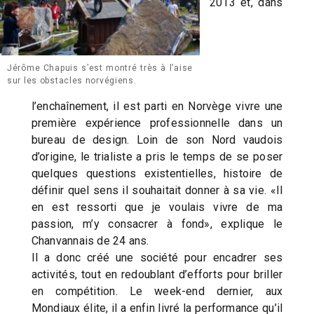
2013 et, dans
Jérôme Chapuis s’est montré très à l’aise
sur les obstacles norvégiens.
l’enchaînement, il est parti en Norvège vivre une
première expérience professionnelle dans un
bureau de design. Loin de son Nord vaudois
d’origine, le trialiste a pris le temps de se poser
quelques questions existentielles, histoire de
définir quel sens il souhaitait donner à sa vie. «Il
en est ressorti que je voulais vivre de ma
passion, m’y consacrer à fond», explique le
Chanvannais de 24 ans.
Il a donc créé une société pour encadrer ses
activités, tout en redoublant d’efforts pour briller
en compétition. Le week-end dernier, aux
Mondiaux élite, il a enfin livré la performance qu’il