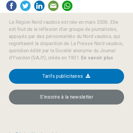
La Région Nord vaudois est née en mars 2006. Elle
est fruit de la réflexion d’un groupe de journalistes,
appuyés par des personnalités du Nord vaudois, qui
regrettaient la disparition de La Presse Nord vaudois,
quotidien édité par la Société anonyme du Journal
d’Yverdon (SAJY), créée en 1901.
En savoir plus
Tarifs publicitaires
S’inscrire à la newsletter