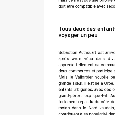
mais ce n’est pas une priorité 
doit être compatible avec l’éc
Tous deux des enfants
voyager un peu
Sébastien Authouart est arrivé
après avoir vécu dans diver
apprécie tellement sa commune
deux commerces et participe a
Mais le Vallorbier n’oublie 
grande sœur, il est né à Orb
enfants urbigènes, avec des o
grand-père», explique-t-il. 
fortement répandu du côté de
moins dans le Nord vaudois
contribuent à sa popularité d