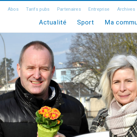
Abos
Tarifs pubs
Partenaires
Entreprise
Archives
Actualité
Sport
Ma comm