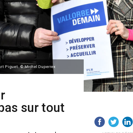
rt Piguet. © Michel Duperrex
r
 pas sur tout