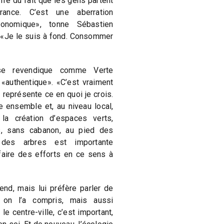
fre du fait que les gens partent
ance. C’est une aberration
onomique», tonne Sébastien
: «Je le suis à fond. Consommer
 se revendique comme Verte
«authentique». «C’est vraiment
l représente ce en quoi je crois.
e ensemble et, au niveau local,
a création d’espaces verts,
, sans cabanon, au pied des
 des arbres est importante
aire des efforts en ce sens à
nd, mais lui préfère parler de
on l’a compris, mais aussi
e centre-ville, c’est important,