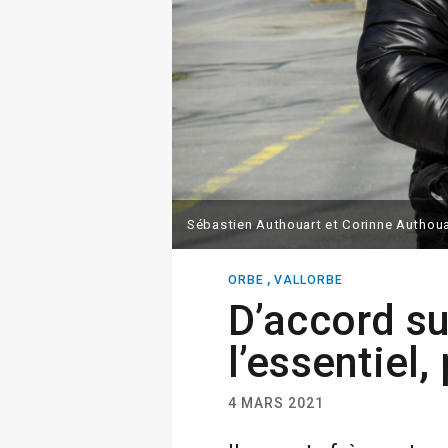
Sébastien Authouart et Corinne Authoua
,
ORBE
VALLORBE
D’accord su
l’essentiel,
4 MARS 2021