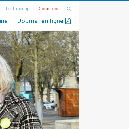
Tout-ménage
Connexion
une
Journal en ligne