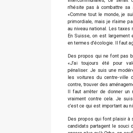
intercommunales, ce serait d
n’hésite pas à combattre sa 
«Comme tout le monde, je sui
primordiale, mais je n’aime p
au niveau national. Les taxes 
En Suisse, on est largement 
en termes d’écologie. Il faut a
Des propos qui ne font pas bo
«J’ai toujours été pour val
pénaliser. Je suis une modér
les voitures du centre-ville d
contre, trouver des aménagemen
Il faut arrêter de donner un 
vraiment contre cela. Je su
c’est ce qui est important au 
Des propos qui font plaisir à 
candidats partagent le souci 