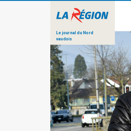
Le journal du Nord
vaudois