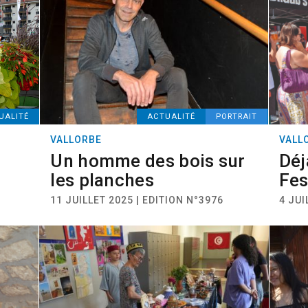
UALITÉ
ACTUALITÉ
PORTRAIT
VALLORBE
VALL
Un homme des bois sur
Déj
les planches
Fes
11 JUILLET 2025 | EDITION N°3976
4 JUI