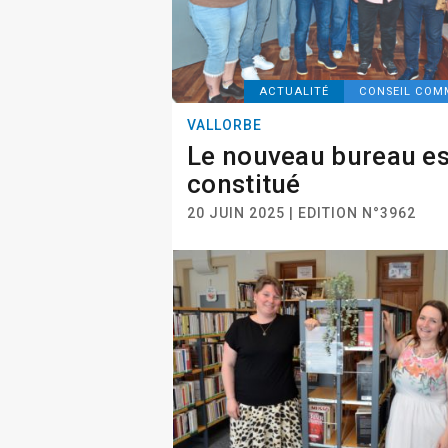
ACTUALITÉ
CONSEIL CO
VALLORBE
Le nouveau bureau es
constitué
20 JUIN 2025 | EDITION N°3962