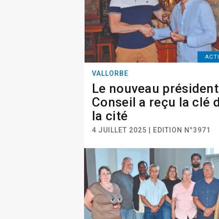
ACT
VALLORBE
Le nouveau président
Conseil a reçu la clé 
la cité
4 JUILLET 2025 | EDITION N°3971