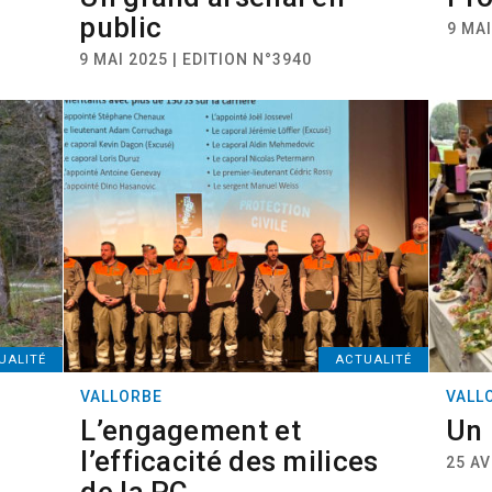
public
9 MAI
9 MAI 2025 | EDITION N°3940
UALITÉ
ACTUALITÉ
VALLORBE
VALL
L’engagement et
Un 
l’efficacité des milices
25 AV