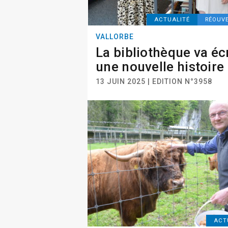
ACTUALITÉ
RÉOUV
VALLORBE
La bibliothèque va éc
une nouvelle histoire
13 JUIN 2025 | EDITION N°3958
ACT