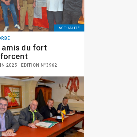
ACTUALITÉ
ORBE
 amis du fort
fforcent
IN 2025 | EDITION N°3962