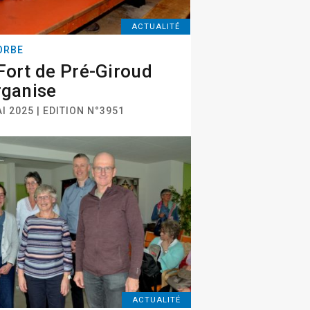
ACTUALITÉ
ORBE
Fort de Pré-Giroud
rganise
I 2025 | EDITION N°3951
ACTUALITÉ