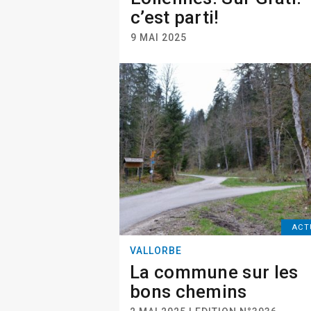
c’est parti!
9 MAI 2025
ACT
VALLORBE
La commune sur les
bons chemins