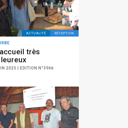
ACTUALITÉ
RÉCEPTION
ORBE
accueil très
leureux
IN 2025 | EDITION N°3966