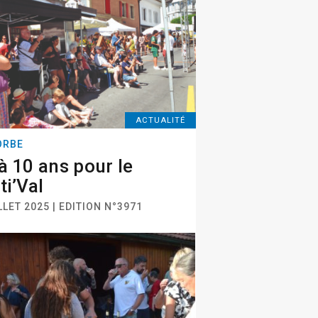
ACTUALITÉ
ORBE
à 10 ans pour le
ti’Val
LLET 2025 | EDITION N°3971