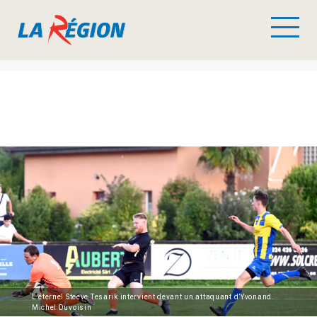
L’éternel Steeve Tesarik intervient devant un attaquant d’Yvonand.
Michel Duvoisin