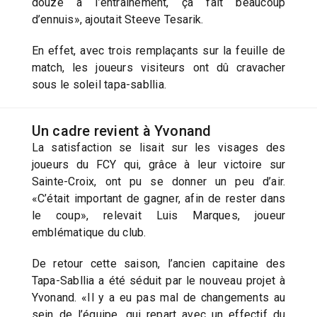
douze à l’entraînement, ça fait beaucoup
d’ennuis», ajoutait Steeve Tesarik.
En effet, avec trois remplaçants sur la feuille de
match, les joueurs visiteurs ont dû cravacher
sous le soleil tapa-sabllia.
Un cadre revient à Yvonand
La satisfaction se lisait sur les visages des
joueurs du FCY qui, grâce à leur victoire sur
Sainte-Croix, ont pu se donner un peu d’air.
«C’était important de gagner, afin de rester dans
le coup», relevait Luis Marques, joueur
emblématique du club.
De retour cette saison, l’ancien capitaine des
Tapa-Sabllia a été séduit par le nouveau projet à
Yvonand. «Il y a eu pas mal de changements au
sein de l’équipe, qui repart avec un effectif du