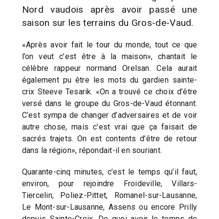
Nord vaudois après avoir passé une
saison sur les terrains du Gros-de-Vaud.
«Après avoir fait le tour du monde, tout ce que
l’on veut c’est être à la maison», chantait le
célèbre rappeur normand Orelsan. Cela aurait
également pu être les mots du gardien sainte-
crix Steeve Tesarik. «On a trouvé ce choix d’être
versé dans le groupe du Gros-de-Vaud étonnant.
C’est sympa de changer d’adversaires et de voir
autre chose, mais c’est vrai que ça faisait de
sacrés trajets. On est contents d’être de retour
dans la région», répondait-il en souriant.
Quarante-cinq minutes, c’est le temps qu’il faut,
environ, pour rejoindre Froideville, Villars-
Tiercelin, Poliez-Pittet, Romanel-sur-Lausanne,
Le Mont-sur-Lausanne, Assens ou encore Prilly
depuis Sainte-Croix. De quoi avoir le temps de