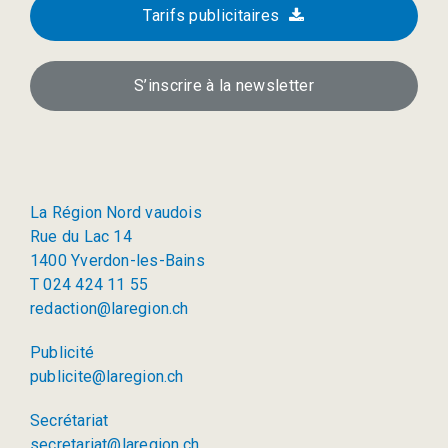
Tarifs publicitaires
S’inscrire à la newsletter
La Région Nord vaudois
Rue du Lac 14
1400 Yverdon-les-Bains
T 024 424 11 55
redaction@laregion.ch
Publicité
publicite@laregion.ch
Secrétariat
secretariat@laregion.ch