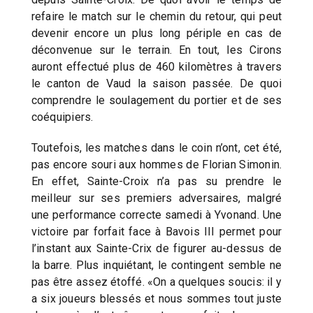
refaire le match sur le chemin du retour, qui peut
devenir encore un plus long périple en cas de
déconvenue sur le terrain. En tout, les Cirons
auront effectué plus de 460 kilomètres à travers
le canton de Vaud la saison passée. De quoi
comprendre le soulagement du portier et de ses
coéquipiers.
Toutefois, les matches dans le coin n’ont, cet été,
pas encore souri aux hommes de Florian Simonin.
En effet, Sainte-Croix n’a pas su prendre le
meilleur sur ses premiers adversaires, malgré
une performance correcte samedi à Yvonand. Une
victoire par forfait face à Bavois III permet pour
l’instant aux Sainte-Crix de figurer au-dessus de
la barre. Plus inquiétant, le contingent semble ne
pas être assez étoffé. «On a quelques soucis: il y
a six joueurs blessés et nous sommes tout juste