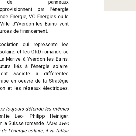
de panneaux
pprovisionnent par l’énergie
de Energie, VO Energies ou le
ille d’Yverdon-les-Bains vont
ources de financement.
sociation qui représente les
solaire, et les GRD romands se
e La Marive, à Yverdon-les-Bains,
turs liés à l’énergie solaire.
nt assisté à différentes
mise en oeuvre de la Stratégie
ion et les réseaux électriques,
pas toujours défendu les mêmes
onfie Leo- Philipp Heiniger,
ur la Suisse romande.
Mais avec
 l’énergie solaire, il va falloir