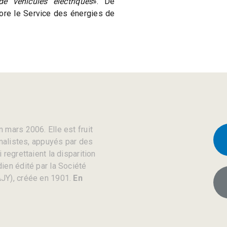
e véhicules électriques
». De
ore le Service des énergies de
 mars 2006. Elle est fruit
rnalistes, appuyés par des
regrettaient la disparition
ien édité par la Société
JY), créée en 1901.
En