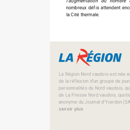
l’augmentation du nombre d
nombreux défis attendent enc
la Cité thermale.
La Région Nord vaudois est née en
de la réflexion d’un groupe de jou
personnalités du Nord vaudois, qui 
de La Presse Nord vaudois, quotid
anonyme du Journal d’Yverdon (SA
savoir plus