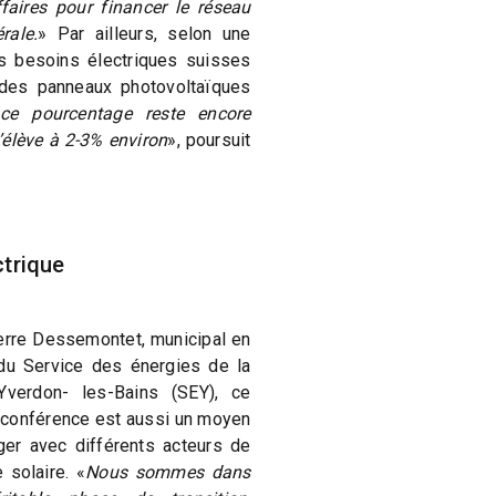
faires pour financer le réseau
rale.
» Par ailleurs, selon une
 besoins électriques suisses
 des panneaux photovoltaïques
 ce pourcentage reste encore
s’élève à 2-3% environ
», poursuit
ctrique
erre Dessemontet, municipal en
du Service des énergies de la
’Yverdon- les-Bains (SEY), ce
 conférence est aussi un moyen
ger avec différents acteurs de
e solaire. «
Nous sommes dans