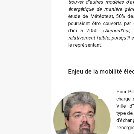
trouver d’autres modèles d’af
énergétique de manière géné
étude de Météotest, 50% des
pourraient être couverts par
d’ici à 2050. «
Aujourd’hui,
relativement faible, puisqu’il 
le représentant.
Enjeu de la mobilité éle
Pour Pi
charge 
Ville d
type de
d’échan
l’énergi