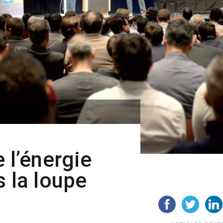
e l’énergie
s la loupe