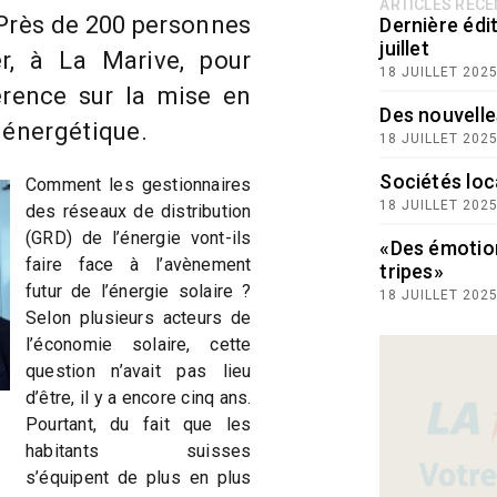
ARTICLES RÉC
Près de 200 personnes
Dernière édit
juillet
er, à La Marive, pour
18 JUILLET 202
érence sur la mise en
Des nouvelle
 énergétique.
18 JUILLET 202
Sociétés loc
Comment les gestionnaires
18 JUILLET 202
des réseaux de distribution
(GRD) de l’énergie vont-ils
«Des émotio
faire face à l’avènement
tripes»
futur de l’énergie solaire ?
18 JUILLET 202
Selon plusieurs acteurs de
l’économie solaire, cette
question n’avait pas lieu
d’être, il y a encore cinq ans.
Pourtant, du fait que les
habitants suisses
s’équipent de plus en plus