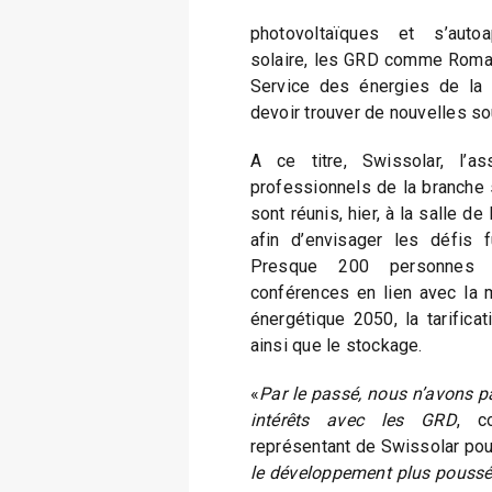
photovoltaïques et s’autoa
solaire, les GRD comme Roman
Service des énergies de la V
devoir trouver de nouvelles s
A ce titre, Swissolar, l’as
professionnels de la branche 
sont réunis, hier, à la salle d
afin d’envisager les défis fu
Presque 200 personnes o
conférences en lien avec la 
énergétique 2050, la tarificat
ainsi que le stockage.
«
Par le passé, nous n’avons 
intérêts avec les GRD
, c
représentant de Swissolar po
le développement plus poussé de