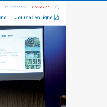
Tout-ménage
Connexion
une
Journal en ligne