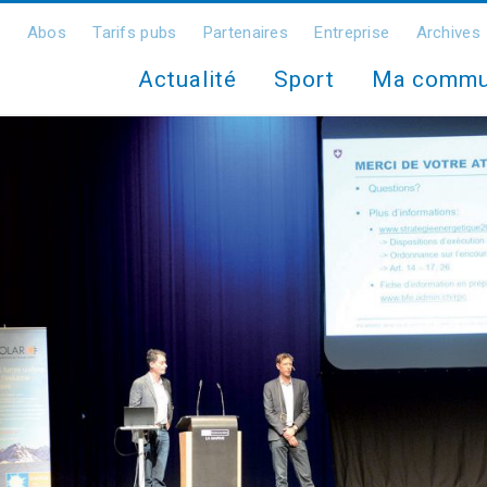
Abos
Tarifs pubs
Partenaires
Entreprise
Archives
Actualité
Sport
Ma comm