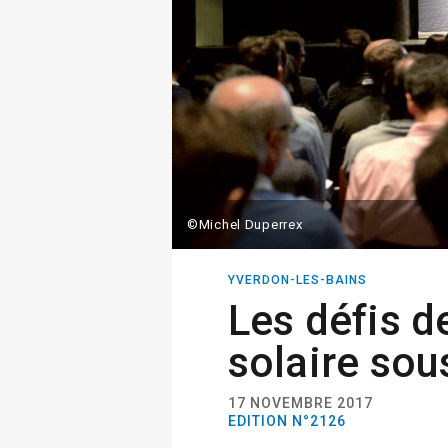
©Michel Duperrex
YVERDON-LES-BAINS
Les défis d
solaire sou
17 NOVEMBRE 2017
EDITION N°2126