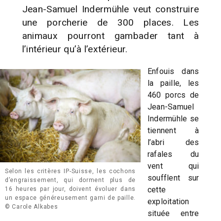
Jean-Samuel Indermühle veut construire
une porcherie de 300 places. Les
animaux pourront gambader tant à
l’intérieur qu’à l’extérieur.
Enfouis dans
la paille, les
460 porcs de
Jean-Samuel
Indermühle se
tiennent à
l’abri des
rafales du
vent qui
Selon les critères IP-Suisse, les cochons
soufflent sur
d’engraissement, qui dorment plus de
cette
16 heures par jour, doivent évoluer dans
un espace généreusement garni de paille.
exploitation
© Carole Alkabes
située entre