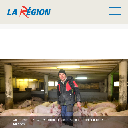
Champvent, 04.03.19, porcherie Jean-Samuel Indermuhle. © Carole
Alkabes