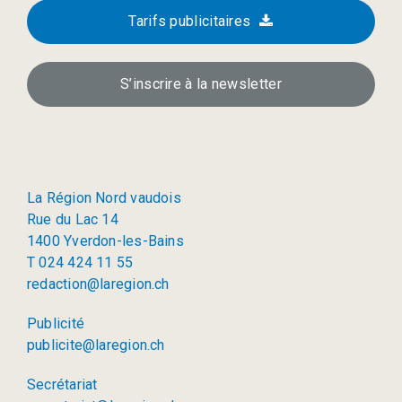
Tarifs publicitaires
S’inscrire à la newsletter
La Région Nord vaudois
Rue du Lac 14
1400 Yverdon-les-Bains
T 024 424 11 55
redaction@laregion.ch
Publicité
publicite@laregion.ch
Secrétariat