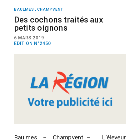
,
BAULMES
CHAMPVENT
ACTUALITÉ
AGRICULTURE
Des cochons traités aux
petits oignons
6 MARS 2019
EDITION N°2450
Baulmes – Champvent – L’éleveur