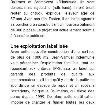
Baulmes et Champvent. «D’habitude, ils vont
dehors, mais aujourd’hui (ndlr: lundi), ils préfèrent
rester au chaud», explique l’éleveur âgé de
57 ans. Avec son fils, Fabien, il souhaite agrandir
sa porcherie en construisant un nouveau bâtiment
de 300 places. Le projet est actuellement soumis
à l’enquête publique.
Une exploitation labellisée
Avec cette nouvelle construction d’une surface
de plus de 1000 m2, Jean-Samuel Indermühle
veut pérenniser l’exploitation familiale, tout en
répondant aux critères IP-Suisse, un label qui
garantit des produits de qualité aux
consommateurs. «Il faut qu’il y ait de la paille en
abondance, un espace de repos et un accès à
l’extérieur», indique le Baulméran, qui élève des
porcs depuis 1999. De plus, cette certification
impose de changer le fumier toutes les deux