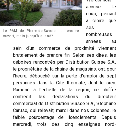
accuse le
coup, peinant
à croire que
ses
Le PAM de Pierre-de-Savoie est encore
nombreuses
ouvert, mais jusqu’à quand?
années au
sein d’un commerce de proximité viennent
brutalement de prendre fin. Selon ses dires, les
déboires rencontrés par Distribution Suisse S.A.,
le propriétaire de la chaîne de magasins, ont, pour
l’heure, débouché sur la perte d’emploi de sept
personnes dans la Cité thermale, dont le sien.
Ramené à l’échelle de la région, ce chiffre
contredit les déclarations du directeur
commercial de Distribution Suisse S.A., Stéphane
Caruso, qui relevait, mardi dans nos colonnes, le
faible pourcentage de licenciements. Depuis
mercredi, trois des cinq enseignes nord-