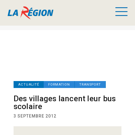
ACTUALITÉ
FORMATION
TRANSPORT
Des villages lancent leur bus
scolaire
3 SEPTEMBRE 2012