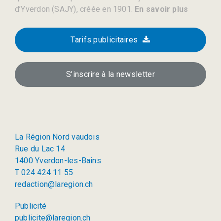
d’Yverdon (SAJY), créée en 1901.
En savoir plus
Tarifs publicitaires
S’inscrire à la newsletter
La Région Nord vaudois
Rue du Lac 14
1400 Yverdon-les-Bains
T 024 424 11 55
redaction@laregion.ch
Publicité
publicite@laregion.ch