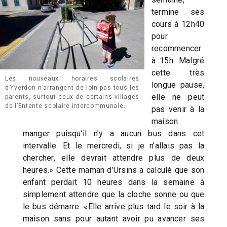
termine ses
cours à 12h40
pour
recommencer
à 15h. Malgré
cette très
Les nouveaux horaires scolaires
longue pause,
d’Yverdon n’arrangent de loin pas tous les
elle ne peut
parents, surtout ceux de certains villages
de l’Entente scolaire intercommunale.
pas venir à la
maison
manger puisqu’il n’y a aucun bus dans cet
intervalle. Et le mercredi, si je n’allais pas la
chercher, elle devrait attendre plus de deux
heures.» Cette maman d’Ursins a calculé que son
enfant perdait 10 heures dans la semaine à
simplement attendre que la cloche sonne ou que
le bus démarre. «Elle arrive plus tard le soir à la
maison sans pour autant avoir pu avancer ses