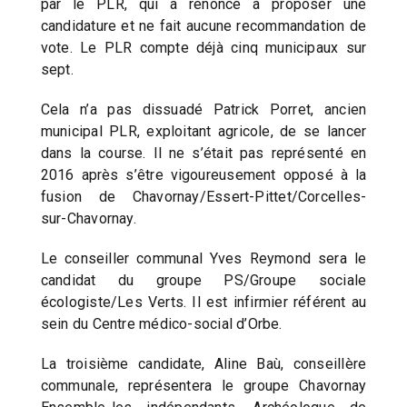
par le PLR, qui a renoncé à proposer une
candidature et ne fait aucune recommandation de
vote. Le PLR compte déjà cinq municipaux sur
sept.
Cela n’a pas dissuadé Patrick Porret, ancien
municipal PLR, exploitant agricole, de se lancer
dans la course. Il ne s’était pas représenté en
2016 après s’être vigoureusement opposé à la
fusion de Chavornay/Essert-Pittet/Corcelles-
sur-Chavornay.
Le conseiller communal Yves Reymond sera le
candidat du groupe PS/Groupe sociale
écologiste/Les Verts. Il est infirmier référent au
sein du Centre médico-social d’Orbe.
La troisième candidate, Aline Baù, conseillère
communale, représentera le groupe Chavornay