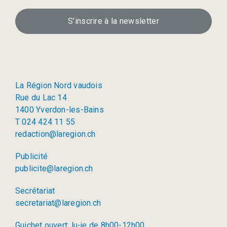
S’inscrire à la newsletter
La Région Nord vaudois
Rue du Lac 14
1400 Yverdon-les-Bains
T 024 424 11 55
redaction@laregion.ch
Publicité
publicite@laregion.ch
Secrétariat
secretariat@laregion.ch
Guichet ouvert: lu-je de 8h00-12h00