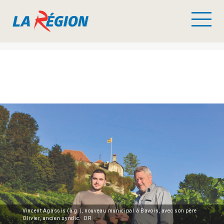
Vincent Agassis (à g.), nouveau municipal à Bavois, avec son père
Olivier, ancien syndic. DR