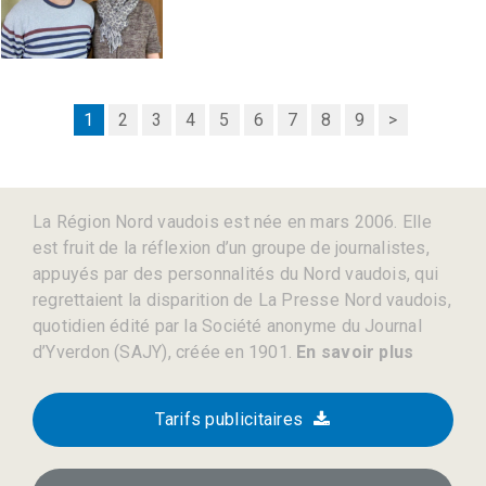
1
2
3
4
5
6
7
8
9
>
La Région Nord vaudois est née en mars 2006. Elle
est fruit de la réflexion d’un groupe de journalistes,
appuyés par des personnalités du Nord vaudois, qui
regrettaient la disparition de La Presse Nord vaudois,
quotidien édité par la Société anonyme du Journal
d’Yverdon (SAJY), créée en 1901.
En savoir plus
Tarifs publicitaires