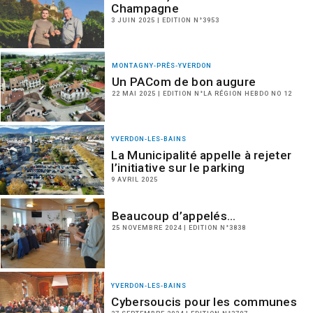
Champagne
3 JUIN 2025 | EDITION N°3953
MONTAGNY-PRÈS-YVERDON
Un PACom de bon augure
22 MAI 2025 | EDITION N°LA RÉGION HEBDO NO 12
YVERDON-LES-BAINS
La Municipalité appelle à rejeter
l’initiative sur le parking
9 AVRIL 2025
Beaucoup d’appelés…
25 NOVEMBRE 2024 | EDITION N°3838
YVERDON-LES-BAINS
Cybersoucis pour les communes