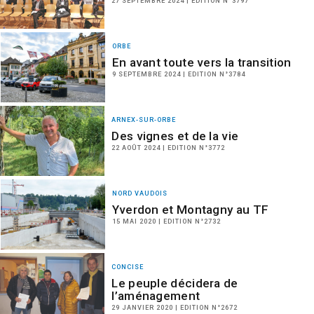
27 SEPTEMBRE 2024 | EDITION N°3797
ORBE
En avant toute vers la transition
9 SEPTEMBRE 2024 | EDITION N°3784
ARNEX-SUR-ORBE
Des vignes et de la vie
22 AOÛT 2024 | EDITION N°3772
NORD VAUDOIS
Yverdon et Montagny au TF
15 MAI 2020 | EDITION N°2732
CONCISE
Le peuple décidera de
l’aménagement
29 JANVIER 2020 | EDITION N°2672