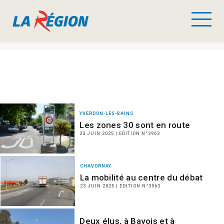
YVERDON-LES-BAINS
Les zones 30 sont en route
23 JUIN 2025 | EDITION N°3963
CHAVORNAY
La mobilité au centre du débat
23 JUIN 2025 | EDITION N°3963
Deux élus, à Bavois et à