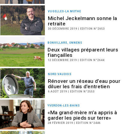
VUGELLES-LA MOTHE
Michel Jeckelmann sonne la
retraite
30 DÉCEMBRE 2019 | EDITION N°2653
BONVILLARS, ONNENS
Deux villages préparent leurs
fiançailles
12 DÉCEMBRE 2019 | EDITION N°2644
NORD VAUDOIS
Rénover un réseau d’eau pour
diluer les frais d’entretien
6 AOÛT 2019 | EDITION N°2553
YVERDON-LES-BAINS
«Ma grand-mère m’a appris à
garder les pieds sur terre»
28 FÉVRIER 2019 | EDITION N°2446