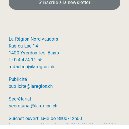
S’inscrire à la newsletter
La Région Nord vaudois
Rue du Lac 14
1400 Yverdon-les-Bains
T 024 424 11 55
redaction@laregion.ch
Publicité
publicite@laregion.ch
Secrétariat
secretariat@laregion.ch
Guichet ouvert: lu-je de 8h00-12h00
(permanence téléphonique: 8h00 à 12h00 et 13h00 à