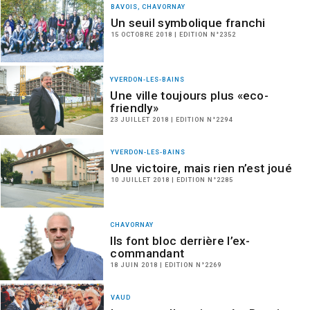
BAVOIS, CHAVORNAY
Un seuil symbolique franchi
15 OCTOBRE 2018 | EDITION N°2352
YVERDON-LES-BAINS
Une ville toujours plus «eco-
friendly»
23 JUILLET 2018 | EDITION N°2294
YVERDON-LES-BAINS
Une victoire, mais rien n’est joué
10 JUILLET 2018 | EDITION N°2285
CHAVORNAY
Ils font bloc derrière l’ex-
commandant
18 JUIN 2018 | EDITION N°2269
VAUD