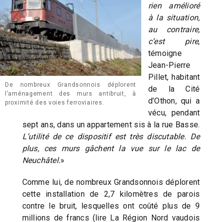
rien amélioré
à la situation,
au contraire,
c’est pire
,
témoigne
Jean-Pierre
Pillet, habitant
De nombreux Grandsonnois déplorent
de la Cité
l’aménagement des murs antibruit, à
d’Othon, qui a
proximité des voies ferroviaires.
vécu, pendant
sept ans, dans un appartement sis à la rue Basse.
L’utilité de ce dispositif est très discutable. De
plus, ces murs gâchent la vue sur le lac de
Neuchâtel.
»
Comme lui, de nombreux Grandsonnois déplorent
cette installation de 2,7 kilomètres de parois
contre le bruit, lesquelles ont coûté plus de 9
millions de francs (lire La Région Nord vaudois