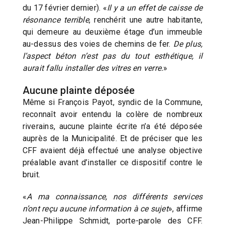
du 17 février dernier). «
Il y a un effet de caisse de
résonance terrible
, renchérit une autre habitante,
qui demeure au deuxième étage d’un immeuble
au-dessus des voies de chemins de fer.
De plus,
l’aspect béton n’est pas du tout esthétique, il
aurait fallu installer des vitres en verre.
»
Aucune plainte déposée
Même si François Payot, syndic de la Commune,
reconnaît avoir entendu la colère de nombreux
riverains, aucune plainte écrite n’a été déposée
auprès de la Municipalité. Et de préciser que les
CFF avaient déjà effectué une analyse objective
préalable avant d’installer ce dispositif contre le
bruit.
«
A ma connaissance, nos différents services
n’ont reçu aucune information à ce sujet
», affirme
Jean-Philippe Schmidt, porte-parole des CFF.