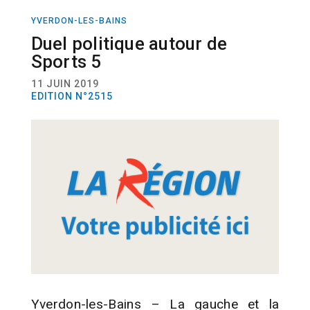
YVERDON-LES-BAINS
ACTUALITÉ
PROJET
Duel politique autour de
Sports 5
11 JUIN 2019
EDITION N°2515
Yverdon-les-Bains – La gauche et la