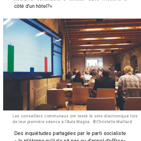
côté d’un hôtel?»
Les conseillers communaux ont testé le vote électronique lors
de leur première séance à l’Aula Magna. ©Christelle Maillard
Des inquiétudes partagées par le parti socialiste.
«Je m’étonne qu’il n’y ait pas eu d’appel d’offres»,