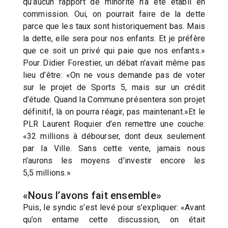
qu’aucun rapport de minorité n’a été établi en
commission. Oui, on pourrait faire de la dette
parce que les taux sont historiquement bas. Mais
la dette, elle sera pour nos enfants. Et je préfère
que ce soit un privé qui paie que nos enfants.»
Pour Didier Forestier, un débat n’avait même pas
lieu d’être: «On ne vous demande pas de voter
sur le projet de Sports 5, mais sur un crédit
d’étude. Quand la Commune présentera son projet
définitif, là on pourra réagir, pas maintenant.»Et le
PLR Laurent Roquier d’en remettre une couche:
«32 millions à débourser, dont deux seulement
par la Ville. Sans cette vente, jamais nous
n’aurons les moyens d’investir encore les
5,5 millions.»
«Nous l’avons fait ensemble»
Puis, le syndic s’est levé pour s’expliquer: «Avant
qu’on entame cette discussion, on était