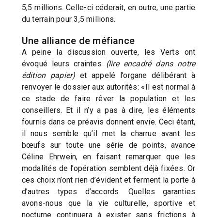
5,5 millions. Celle-ci céderait, en outre, une partie
du terrain pour 3,5 millions.
Une alliance de méfiance
A peine la discussion ouverte, les Verts ont
évoqué leurs craintes
(lire encadré dans notre
édition papier)
et appelé l’organe délibérant à
renvoyer le dossier aux autorités: «Il est normal à
ce stade de faire rêver la population et les
conseillers. Et il n’y a pas à dire, les éléments
fournis dans ce préavis donnent envie. Ceci étant,
il nous semble qu’il met la charrue avant les
bœufs sur toute une série de points, avance
Céline Ehrwein, en faisant remarquer que les
modalités de l’opération semblent déjà fixées. Or
ces choix n’ont rien d’évident et ferment la porte à
d’autres types d’accords. Quelles garanties
avons-nous que la vie culturelle, sportive et
nocturne continuera à exister sans frictions à