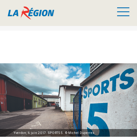
Yverdon, 6 juin 2017. SPORTS 5. © Michel Duperrex