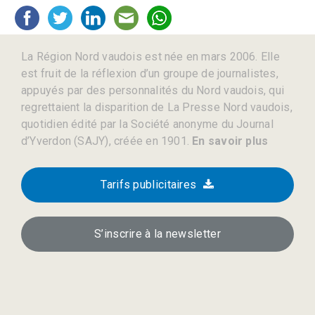
La Région Nord vaudois est née en mars 2006. Elle
est fruit de la réflexion d’un groupe de journalistes,
appuyés par des personnalités du Nord vaudois, qui
regrettaient la disparition de La Presse Nord vaudois,
quotidien édité par la Société anonyme du Journal
d’Yverdon (SAJY), créée en 1901.
En savoir plus
Tarifs publicitaires
S’inscrire à la newsletter