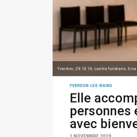
Yverdon, 29.10.19, centre funéraire, Er
YVERDON-LES-BAINS
Elle accom
personnes 
avec bienve
1 NOVEMBRE 2019