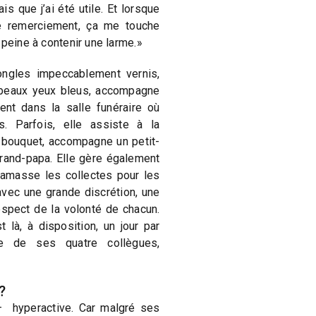
is que j’ai été utile. Et lorsque
de remerciement, ça me touche
 peine à contenir une larme.»
ngles impeccablement vernis,
 beaux yeux bleus, accompagne
ent dans la salle funéraire où
. Parfois, elle assiste à la
 bouquet, accompagne un petit-
grand-papa. Elle gère également
amasse les collectes pour les
 avec une grande discrétion, une
spect de la volonté de chacun.
 là, à disposition, un jour par
e de ses quatre collègues,
?
 hyperactive. Car malgré ses