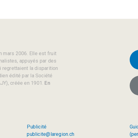
 mars 2006. Elle est fruit
rnalistes, appuyés par des
regrettaient la disparition
ien édité par la Société
JY), créée en 1901.
En
Publicité
Gui
publicite@laregion.ch
(pe