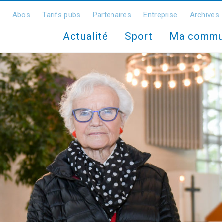
Abos
Tarifs pubs
Partenaires
Entreprise
Archives
Actualité
Sport
Ma comm