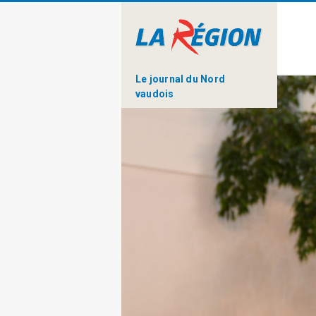
Le journal du Nord
vaudois