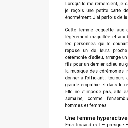
Lorsqu’ils me remercient, je sa
je reçois une petite carte 
énormément. J’ai parfois de la
Cette femme coquette, aux o
légèrement maquillée et aux
les personnes qui le souhait
repose un de leurs proches
cérémonie d’adieu, arrange un
fils pour un dernier adieu au 
la musique des cérémonies, r
donner à l’officiant… toujours
grande empathie et dans le re
Elle ne s’impose pas, elle est
semaine, comme l’ensembl
hommes et femmes.
Une femme hyperactive
Erna Imsand est – presque –