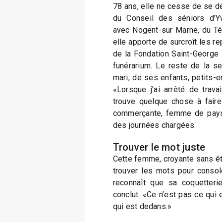
78 ans, elle ne cesse de se d
du Conseil des séniors d’Yv
avec Nogent-sur Marne, du Té
elle apporte de surcroît les 
de la Fondation Saint-George le
funérarium. Le reste de la s
mari, de ses enfants, petits-en
«Lorsque j’ai arrêté de travail
trouve quelque chose à faire
commerçante, femme de paysa
des journées chargées.
Trouver le mot juste
Cette femme, croyante sans êtr
trouver les mots pour consol
reconnaît que sa coquetteri
conclut: «Ce n’est pas ce qui
qui est dedans.»