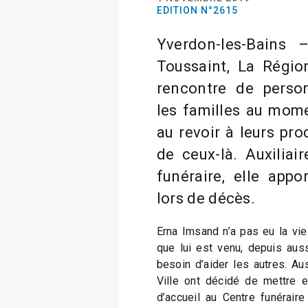
EDITION N°2615
Yverdon-les-Bains
Toussaint, La Région
rencontre de perso
les familles au mome
au revoir à leurs pr
de ceux-là. Auxiliai
funéraire, elle appo
lors de décès.
Erna Imsand n’a pas eu la vie 
que lui est venu, depuis auss
besoin d’aider les autres. Aus
Ville ont décidé de mettre en
d’accueil au Centre funéraire