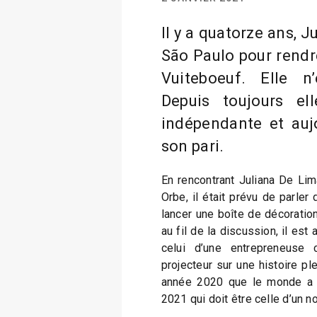
Il y a quatorze ans, J
São Paulo pour rendr
Vuiteboeuf. Elle n’
Depuis toujours el
indépendante et aujo
son pari.
En rencontrant Juliana De Lim
Orbe, il était prévu de parler
lancer une boîte de décoration
au fil de la discussion, il est
celui d’une entrepreneuse
projecteur sur une histoire ple
année 2020 que le monde a e
2021 qui doit être celle d’un n