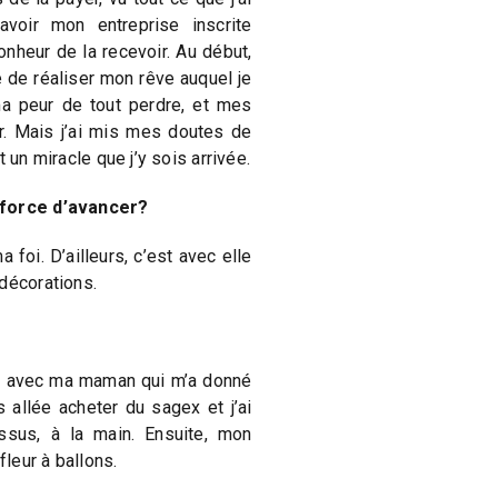
voir mon entreprise inscrite
bonheur de la recevoir. Au début,
ie de réaliser mon rêve auquel je
a peur de tout perdre, et mes
r. Mais j’ai mis mes doutes de
 un miracle que j’y sois arrivée.
 force d’avancer?
foi. D’ailleurs, c’est avec elle
décorations.
…
ré avec ma maman qui m’a donné
s allée acheter du sagex et j’ai
sus, à la main. Ensuite, mon
leur à ballons.