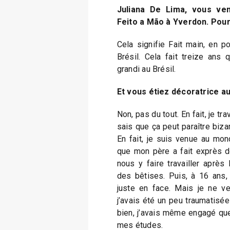
Juliana De Lima, vous ve
Feito a Mão à Yverdon. Pou
Cela signifie Fait main, en p
Brésil. Cela fait treize ans 
grandi au Brésil.
Et vous étiez décoratrice au
Non, pas du tout. En fait, je tr
sais que ça peut paraître bizar
En fait, je suis venue au mon
que mon père a fait exprès d
nous y faire travailler après 
des bêtises. Puis, à 16 ans, 
juste en face. Mais je ne v
j’avais été un peu traumatisée
bien, j’avais même engagé que
mes études.