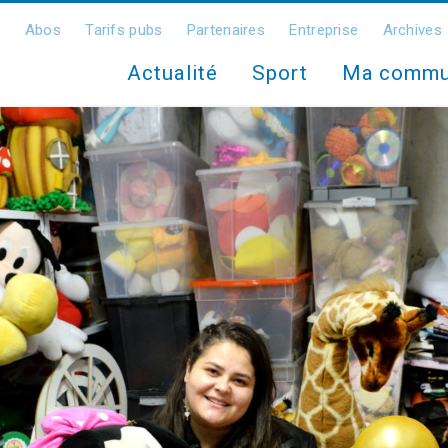
Abos
Tarifs pubs
Partenaires
Entreprise
Archives
Actualité
Sport
Ma comm