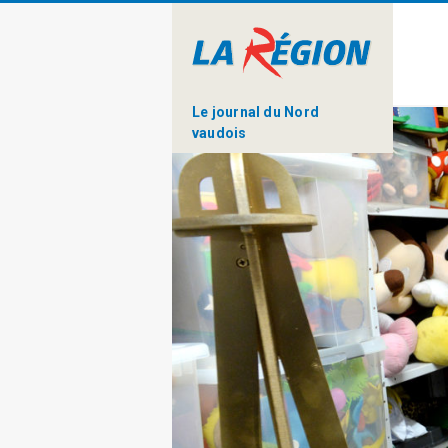
Le journal du Nord
vaudois