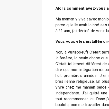
Alors comment avez-vous at
Ma maman y vivait avec mon bea
parce qu’elle avait laissé ses 
à 21 ans, j’ai décidé de venir la
Vous vous êtes installée d
Non, à Vuiteboeuf! C’était terr
la fenêtre, la seule chose que 
C’était tellement différent de
dire que mon intégration n’a pa
huit premières années. J’ai
brésilienne religieuse. En plus,
vivre chez ma maman parce qu
indépendante. J’ai quitté une 
tout recommencer ici. Donc j’a
boulots, comme travailler dans