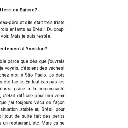
terri en Suisse?
u-père et elle était très triste
trois enfants au Brésil. Du coup,
 voir. Mais je suis restée.
irectement à Yverdon?
ible parce que dès que j’ouvrais
je voyais, c’étaient des vaches!
 chez moi, à São Paulo. Je dois
s été facile. En tout cas pas les
 réussi grâce à la communauté
 c’était difficile pour moi venir
e j’ai toujours vécu de façon
situation stable au Brésil pour
i tout de suite fait des petits
 un restaurant, etc. Mais ça ne