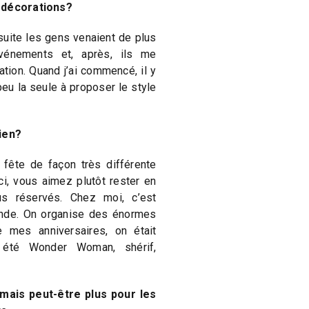
s décorations?
suite les gens venaient de plus
énements et, après, ils me
tion. Quand j’ai commencé, il y
peu la seule à proposer le style
lien?
a fête de façon très différente
Ici, vous aimez plutôt rester en
us réservés. Chez moi, c’est
monde. On organise des énormes
e mes anniversaires, on était
 été Wonder Woman, shérif,
 mais peut-être plus pour les