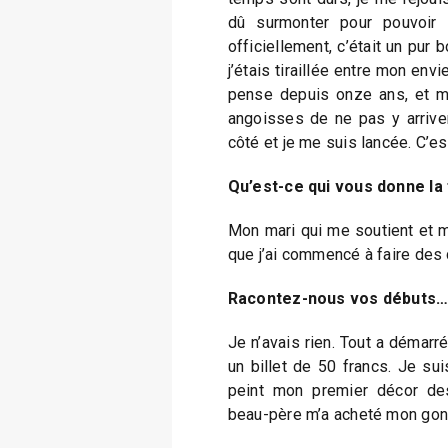
dû surmonter pour pouvoir a
officiellement, c’était un pur 
j’étais tiraillée entre mon env
pense depuis onze ans, et m
angoisses de ne pas y arrive
côté et je me suis lancée. C’est
Qu’est-ce qui vous donne la
Mon mari qui me soutient et ma 
que j’ai commencé à faire des 
Racontez-nous vos débuts
Je n’avais rien. Tout a démar
un billet de 50 francs. Je sui
peint mon premier décor des
beau-père m’a acheté mon gonf