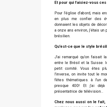
Et pour qui faisiez-vous ce
Pour l’église d’abord, mais en
en plus me confier des év
donnaient les objets de décora
a onze ans environ, j’étais un 
brésilien.
Qu’est-ce que le style brési
J’ai remarqué qu’on faisait l
entre le Brésil et la Suisse. 
petit comité. Vous êtes pl
l’inverse, on invite tout le 
fêtes thématiques. à l’un d
presque 400! Et j’ai déjà
présentatrice de télévision…
Chez nous aussi on le fait,