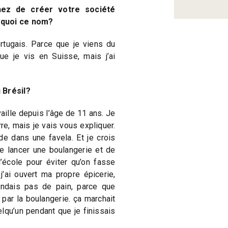
nez de créer votre société
rquoi ce nom?
ortugais. Parce que je viens du
que je vis en Suisse, mais j’ai
 Brésil?
availle depuis l’âge de 11 ans. Je
re, mais je vais vous expliquer.
de dans une favela. Et je crois
e lancer une boulangerie et de
l’école pour éviter qu’on fasse
j’ai ouvert ma propre épicerie,
endais pas de pain, parce que
 par la boulangerie. ça marchait
lqu’un pendant que je finissais