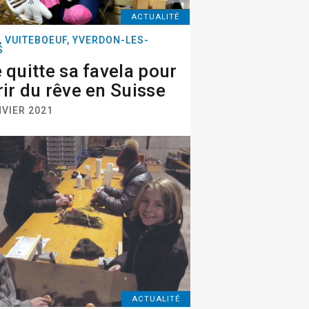
ACTUALITÉ
, VUITEBOEUF, YVERDON-LES-
S
e quitte sa favela pour
rir du rêve en Suisse
NVIER 2021
ACTUALITÉ