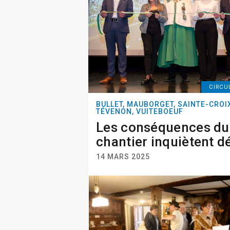
CIRCU
BULLET, MAUBORGET, SAINTE-CROI
TÉVENON, VUITEBOEUF
Les conséquences du
chantier inquiètent d
14 MARS 2025