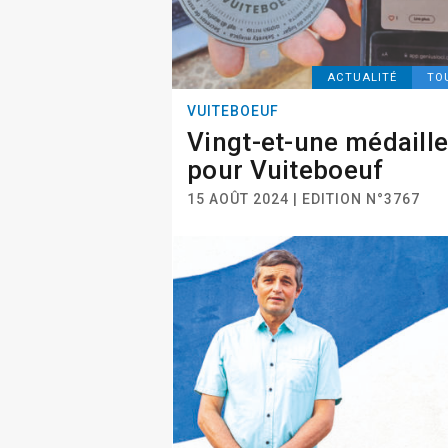
ACTUALITÉ
TO
VUITEBOEUF
Vingt-et-une médaill
pour Vuiteboeuf
15 AOÛT 2024 | EDITION N°3767