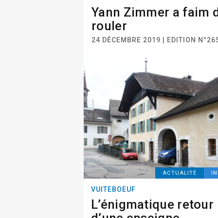
Yann Zimmer a faim 
rouler
24 DÉCEMBRE 2019 | EDITION N°26
ACTUALITÉ
I
VUITEBOEUF
L’énigmatique retour