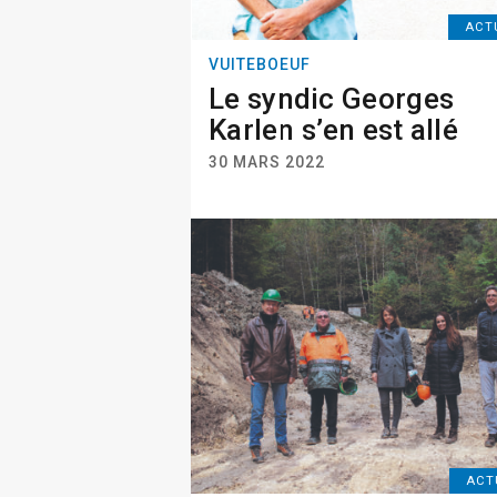
ACT
VUITEBOEUF
Le syndic Georges
Karlen s’en est allé
30 MARS 2022
ACT