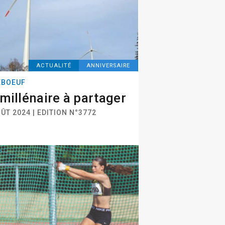
ACTUALITÉ
ANNIVERSAIRE
EBOEUF
millénaire à partager
ÛT 2024 | EDITION N°3772