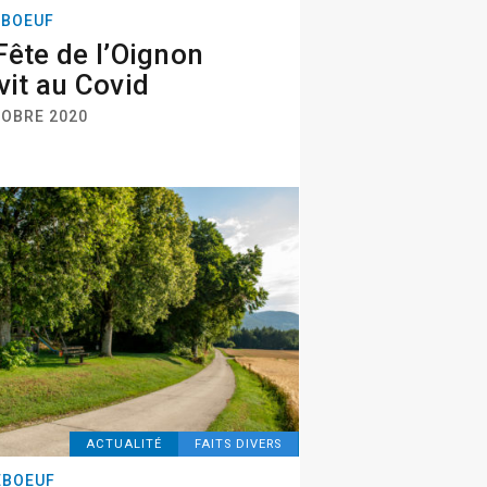
EBOEUF
Fête de l’Oignon
vit au Covid
TOBRE 2020
ACTUALITÉ
FAITS DIVERS
EBOEUF