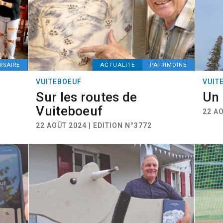
RSAIRE
ACTUALITÉ
PATRIMOINE
VUITEBOEUF
VUIT
Sur les routes de
Un 
Vuiteboeuf
22 AO
22 AOÛT 2024 | EDITION N°3772