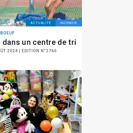
ACTUALITÉ
INCENDIE
EBOEUF
 dans un centre de tri
ÛT 2024 | EDITION N°3766