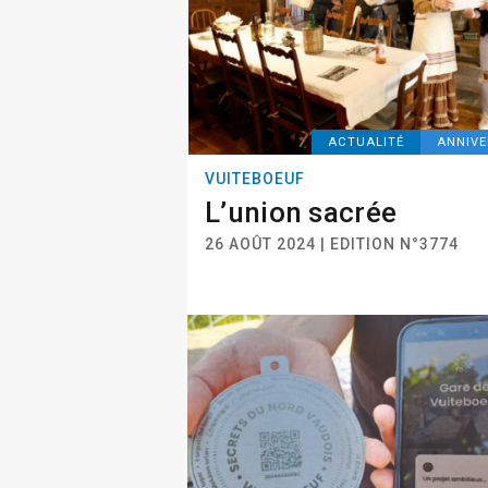
ACTUALITÉ
ANNIVE
VUITEBOEUF
L’union sacrée
26 AOÛT 2024 | EDITION N°3774