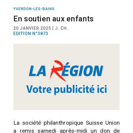
YVERDON-LES-BAINS
ACTUALITÉ
En soutien aux enfants
20 JANVIER 2025 | J. CH.
EDITION N°3873
La société philanthropique Suisse Union
a remis samedi après-midi un don de