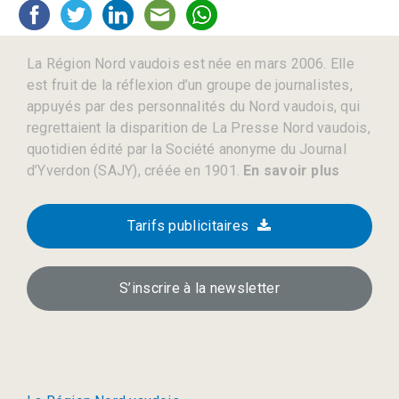
La Région Nord vaudois est née en mars 2006. Elle
est fruit de la réflexion d’un groupe de journalistes,
appuyés par des personnalités du Nord vaudois, qui
regrettaient la disparition de La Presse Nord vaudois,
quotidien édité par la Société anonyme du Journal
d’Yverdon (SAJY), créée en 1901.
En savoir plus
Tarifs publicitaires
S’inscrire à la newsletter