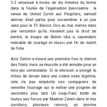
3-2 encaissé à moins de dix minutes du terme
dans la foulée de l’égalisation bavoisanne : la
venue de United Zurich aux Peupliers, samedi
dernier, était partie pour ressembler à un jour
sans pour le FC Bavois. Dos au mur, menés dans
une rencontre qu’ils n’avaient pas le droit de
perdre, la troupe de Bekim Uka a, cependant,
redoublé de courage et réussi une fin de match
de folie.
Aziz Demiri a trouvé une première fois le chemin
des filets, mais sa réussite a été annulée pour un
hors-jeu contestable. Si la décision a plongé le
milieu de terrain dans une colère noire légitime,
cela n’a pas empêché ses coéquipiers de
remettre l’ouvrage sur le métier une poignée de
secondes plus tard. Un coup-franc botté de
toutes ses forces par Muamer Zeneli dans le mur
zurichois, plusieurs renvois, un énorme