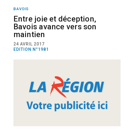
BAVOIS
SPORT
FOOTBALL
Entre joie et déception,
Bavois avance vers son
maintien
24 AVRIL 2017
EDITION N°1981