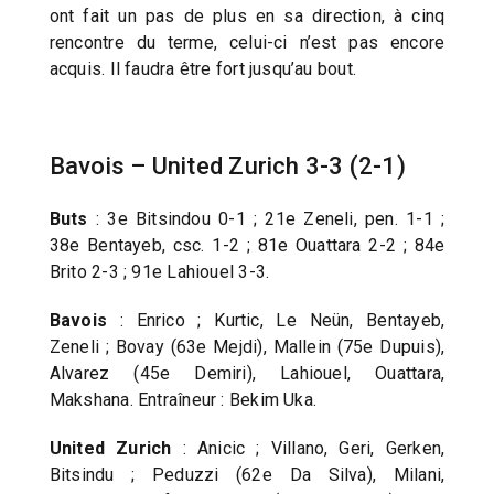
ont fait un pas de plus en sa direction, à cinq
rencontre du terme, celui-ci n’est pas encore
acquis. Il faudra être fort jusqu’au bout.
Bavois – United Zurich 3-3 (2-1)
Buts
: 3e Bitsindou 0-1 ; 21e Zeneli, pen. 1-1 ;
38e Bentayeb, csc. 1-2 ; 81e Ouattara 2-2 ; 84e
Brito 2-3 ; 91e Lahiouel 3-3.
Bavois
: Enrico ; Kurtic, Le Neün, Bentayeb,
Zeneli ; Bovay (63e Mejdi), Mallein (75e Dupuis),
Alvarez (45e Demiri), Lahiouel, Ouattara,
Makshana. Entraîneur : Bekim Uka.
United Zurich
: Anicic ; Villano, Geri, Gerken,
Bitsindu ; Peduzzi (62e Da Silva), Milani,