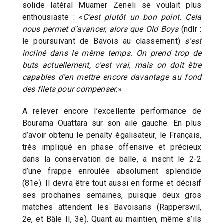
solide latéral Muamer Zeneli se voulait plus
enthousiaste : «
C’est plutôt un bon point. Cela
nous permet d’avancer, alors que Old Boys
(ndlr :
le poursuivant de Bavois au classement)
s’est
incliné dans le même temps. On prend trop de
buts actuellement, c’est vrai, mais on doit être
capables d’en mettre encore davantage au fond
des filets pour compenser.
»
A relever encore l’excellente performance de
Bourama Ouattara sur son aile gauche. En plus
d’avoir obtenu le penalty égalisateur, le Français,
très impliqué en phase offensive et précieux
dans la conservation de balle, a inscrit le 2-2
d’une frappe enroulée absolument splendide
(81e). Il devra être tout aussi en forme et décisif
ses prochaines semaines, puisque deux gros
matches attendent les Bavoisans (Rapperswil,
2e, et Bâle II, 3e). Quant au maintien, même s’ils