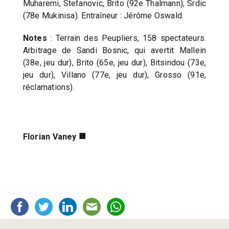
Muharemi, Stefanovic, Brito (92e Thalmann); Srdic
(78e Mukinisa). Entraîneur : Jérôme Oswald.
Notes
: Terrain des Peupliers, 158 spectateurs.
Arbitrage de Sandi Bosnic, qui avertit Mallein
(38e, jeu dur), Brito (65e, jeu dur), Bitsindou (73e,
jeu dur), Villano (77e, jeu dur), Grosso (91e,
réclamations).
■
Florian Vaney