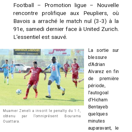
Football – Promotion ligue – Nouvelle
rencontre prolifique aux Peupliers, où
Bavois a arraché le match nul (3-3) à la
91e, samedi dernier face à United Zurich.
L’essentiel est sauvé.
La sortie sur
blessure
d’Adrian
Alvarez en fin
de première
période,
l’autogoal
d’Hicham
Bentayeb
Muamer Zeneli a inscrit le penalty du 1-1,
quelques
obtenu par l’omniprésent Bourama
minutes
Ouattara.
auparavant, le