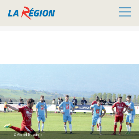
©Michel Duvoisin