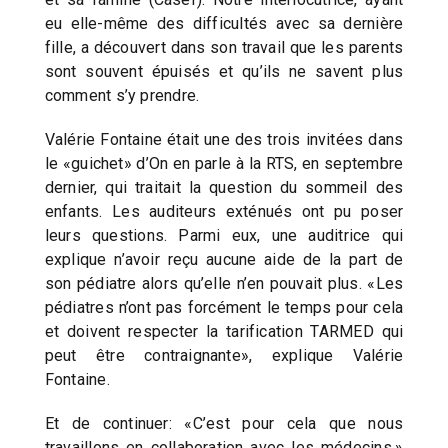
eu elle-même des difficultés avec sa dernière
fille, a découvert dans son travail que les parents
sont souvent épuisés et qu’ils ne savent plus
comment s’y prendre.
Valérie Fontaine était une des trois invitées dans
le «guichet» d’On en parle à la RTS, en septembre
dernier, qui traitait la question du sommeil des
enfants. Les auditeurs exténués ont pu poser
leurs questions. Parmi eux, une auditrice qui
explique n’avoir reçu aucune aide de la part de
son pédiatre alors qu’elle n’en pouvait plus. «Les
pédiatres n’ont pas forcément le temps pour cela
et doivent respecter la tarification TARMED qui
peut être contraignante», explique Valérie
Fontaine.
Et de continuer: «C’est pour cela que nous
travaillons en collaboration avec les médecins.»