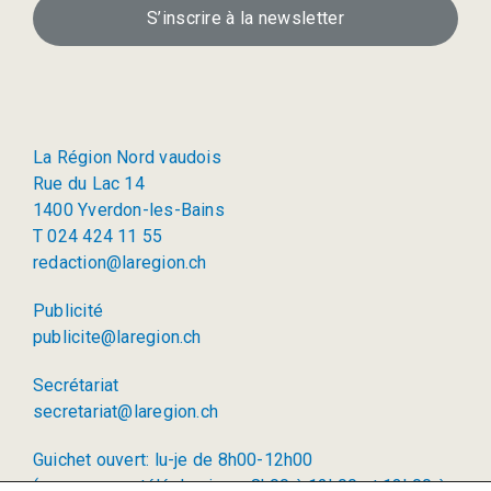
S’inscrire à la newsletter
La Région Nord vaudois
Rue du Lac 14
1400 Yverdon-les-Bains
T 024 424 11 55
redaction@laregion.ch
Publicité
publicite@laregion.ch
Secrétariat
secretariat@laregion.ch
Guichet ouvert: lu-je de 8h00-12h00
(permanence téléphonique: 8h00 à 12h00 et 13h00 à