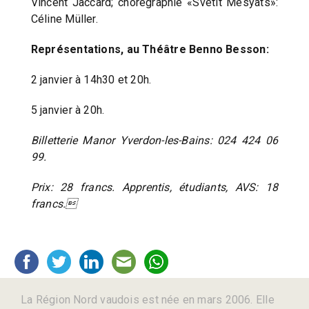
Vincent Jaccard; chorégraphie «Svetit Mesyats»:
Céline Müller.
Représentations, au Théâtre Benno Besson:
2 janvier à 14h30 et 20h.
5 janvier à 20h.
Billetterie Manor Yverdon-les-Bains: 024 424 06
99.
Prix: 28 francs. Apprentis, étudiants, AVS: 18
francs.
La Région Nord vaudois est née en mars 2006. Elle