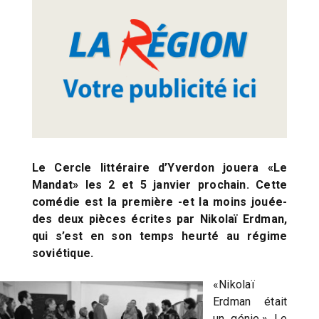
Le Cercle littéraire d’Yverdon jouera «Le
Mandat» les 2 et 5 janvier prochain. Cette
comédie est la première -et la moins jouée-
des deux pièces écrites par Nikolaï Erdman,
qui s’est en son temps heurté au régime
soviétique.
«Nikolaï
Erdman était
un génie.» Le