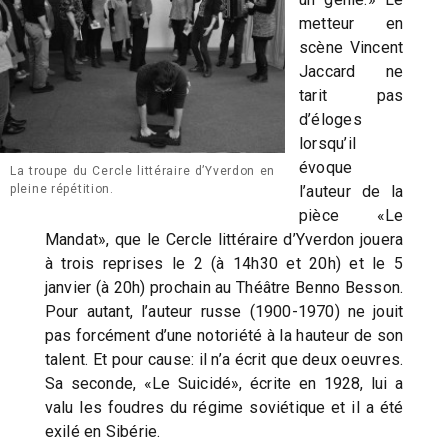
metteur en
scène Vincent
Jaccard ne
tarit pas
d’éloges
lorsqu’il
évoque
La troupe du Cercle littéraire d’Yverdon en
l’auteur de la
pleine répétition.
pièce «Le
Mandat», que le Cercle littéraire d’Yverdon jouera
à trois reprises le 2 (à 14h30 et 20h) et le 5
janvier (à 20h) prochain au Théâtre Benno Besson.
Pour autant, l’auteur russe (1900-1970) ne jouit
pas forcément d’une notoriété à la hauteur de son
talent. Et pour cause: il n’a écrit que deux oeuvres.
Sa seconde, «Le Suicidé», écrite en 1928, lui a
valu les foudres du régime soviétique et il a été
exilé en Sibérie.