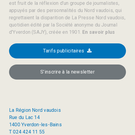
est fruit de la réflexion d’un groupe de journalistes,
appuyés par des personnalités du Nord vaudois, qui
regrettaient la disparition de La Presse Nord vaudois,
quotidien édité par la Société anonyme du Journal
d’Yverdon (SAJY), créée en 1901.
En savoir plus
Tarifs publicitaires
S’inscrire à la newsletter
La Région Nord vaudois
Rue du Lac 14
1400 Yverdon-les-Bains
T 024 424 11 55