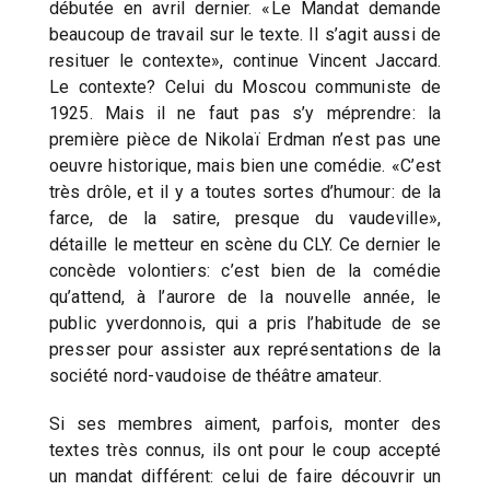
débutée en avril dernier. «Le Mandat demande
beaucoup de travail sur le texte. Il s’agit aussi de
resituer le contexte», continue Vincent Jaccard.
Le contexte? Celui du Moscou communiste de
1925. Mais il ne faut pas s’y méprendre: la
première pièce de Nikolaï Erdman n’est pas une
oeuvre historique, mais bien une comédie. «C’est
très drôle, et il y a toutes sortes d’humour: de la
farce, de la satire, presque du vaudeville»,
détaille le metteur en scène du CLY. Ce dernier le
concède volontiers: c’est bien de la comédie
qu’attend, à l’aurore de la nouvelle année, le
public yverdonnois, qui a pris l’habitude de se
presser pour assister aux représentations de la
société nord-vaudoise de théâtre amateur.
Si ses membres aiment, parfois, monter des
textes très connus, ils ont pour le coup accepté
un mandat différent: celui de faire découvrir un