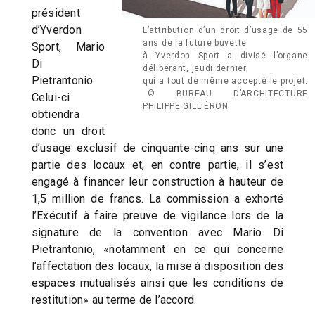
président
d’Yverdon
L’attribution d’un droit d’usage de 55
ans de la future buvette
Sport, Mario
à Yverdon Sport a divisé l’organe
Di
délibérant, jeudi dernier,
Pietrantonio.
qui a tout de même accepté le projet.
© BUREAU D’ARCHITECTURE
Celui-ci
PHILIPPE GILLIÉRON
obtiendra
donc un droit
d’usage exclusif de cinquante-cinq ans sur une
partie des locaux et, en contre partie, il s’est
engagé à financer leur construction à hauteur de
1,5 million de francs. La commission a exhorté
l’Exécutif à faire preuve de vigilance lors de la
signature de la convention avec Mario Di
Pietrantonio, «notamment en ce qui concerne
l’affectation des locaux, la mise à disposition des
espaces mutualisés ainsi que les conditions de
restitution» au terme de l’accord.