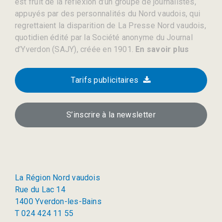
est fruit de la réflexion d’un groupe de journalistes,
appuyés par des personnalités du Nord vaudois, qui
regrettaient la disparition de La Presse Nord vaudois,
quotidien édité par la Société anonyme du Journal
d’Yverdon (SAJY), créée en 1901.
En savoir plus
Tarifs publicitaires
S’inscrire à la newsletter
La Région Nord vaudois
Rue du Lac 14
1400 Yverdon-les-Bains
T 024 424 11 55