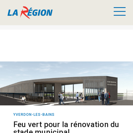
YVERDON-LES-BAINS
ACTUALITÉ
SPORT
Feu vert pour la rénovation du
stade municipal