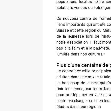
populations locales ne se se
solutions venues de l’étranger
Ce nouveau centre de formatio
liens importants qui ont été co
Suisse et cette région du Mali. 
de la jeunesse lors de l’inau
notre association. Il faut mon
pas à la faim et à la pauvreté. 
lumière dans nos cultures.»
Plus d’une centaine de 
Le centre accueille principal
adultes dans une mixité totale
ici beaucoup de jeunes qui n’
finir leur école, car leurs fa
pour se déplacer en ville ou 
centre va changer cela, en leu
études dans leur région.»