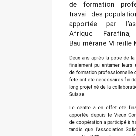
de formation profe
travail des populatio
apportée par l’ass
Afrique Farafina
Baulmérane Mireille K
Deux ans après la pose de la 
finalement pu entamer leurs 
de formation professionnelle 
fête ont été nécessaires fin d
long projet né de la collaborati
Suisse.
Le centre a en effet été fin
apportée depuis le Vieux Con
de coopération a participé à h
tandis que l’association Soli