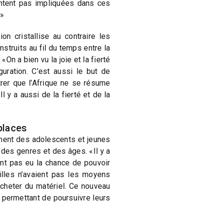
ntent pas impliquées dans ces
.»
n cristallise au contraire les
nstruits au fil du temps entre la
«On a bien vu la joie et la fierté
guration. C’est aussi le but de
trer que l’Afrique ne se résume
Il y a aussi de la fierté et de la
places
ement des adolescents et jeunes
 des genres et des âges. «Il y a
ont pas eu la chance de pouvoir
milles n’avaient pas les moyens
acheter du matériel. Ce nouveau
r permettant de poursuivre leurs