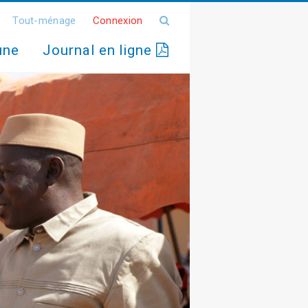
Tout-ménage
Connexion
une
Journal en ligne