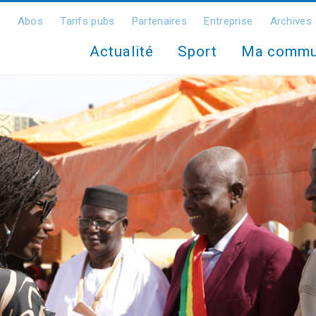
Abos
Tarifs pubs
Partenaires
Entreprise
Archives
Actualité
Sport
Ma comm