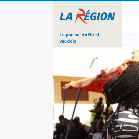
Le journal du Nord
vaudois