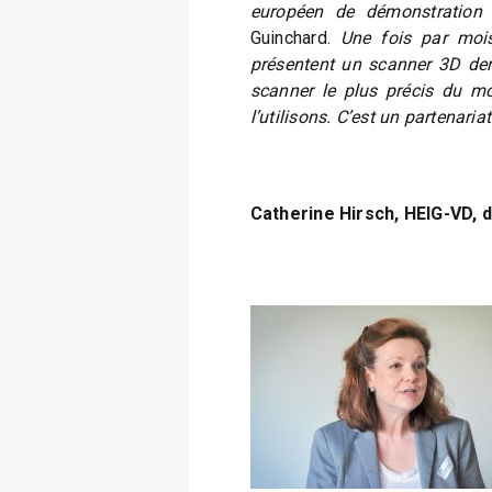
européen de démonstration
Guinchard.
Une fois par mois
présentent un scanner 3D derni
scanner le plus précis du m
l’utilisons. C’est un partenari
Catherine Hirsch, HEIG-VD, d