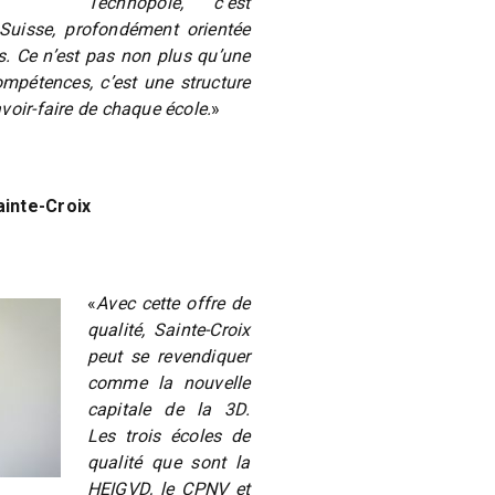
Technopôle, c’est
Suisse, profondément orientée
s. Ce n’est pas non plus qu’une
mpétences, c’est une structure
voir-faire de chaque école.
»
ainte-Croix
«
Avec cette offre de
qualité, Sainte-Croix
peut se revendiquer
comme la nouvelle
capitale de la 3D.
Les trois écoles de
qualité que sont la
HEIGVD, le CPNV et