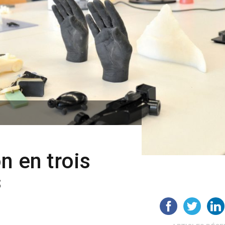
n en trois
s