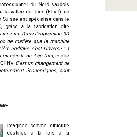
rofessionnel du Nord vaudois
e la vallée de Joux (ETVJ), ce
 Suisse est spécialisé dans le
, grâce à la fabrication dite
e innovant. Dans l’impression 3D
bloc de matière que la machine
re additive, c’est l’inverse : à
a matière là où il en faut
, confie
u CPNV.
C’est un changement de
notamment économiques, sont
se
»
Imaginée comme structure
destinée à la fois à la