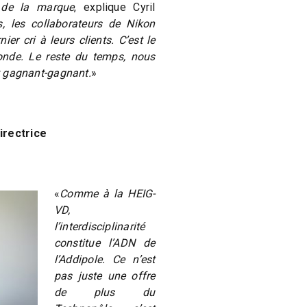
 de la marque
, explique Cyril
, les collaborateurs de Nikon
er cri à leurs clients. C’est le
onde. Le reste du temps, nous
at gagnant-gagnant.
»
irectrice
«
Comme à la HEIG-
VD,
l’interdisciplinarité
constitue l’ADN de
l’Addipole. Ce n’est
pas juste une offre
de plus du