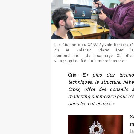
Les étudiants du CPNV Sylvain Bardera (à
g.) et Valentin Claret font la
démonstration du scannage 3D d’un
visage, grâce à de la lumière blanche.
Crix.
En plus des techno
techniques, la structure, héb
Croix, offre des conseils s
marketing sur mesure pour réal
dans les entreprises.
»
S
m
l