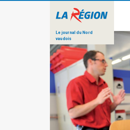
Le journal du Nord
vaudois