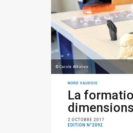
©Carole Alkabes
NORD VAUDOIS
La formatio
dimension
2 OCTOBRE 2017
EDITION N°2092