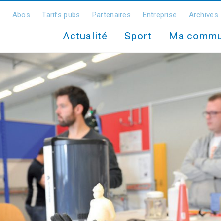
Abos
Tarifs pubs
Partenaires
Entreprise
Archives
Actualité
Sport
Ma comm