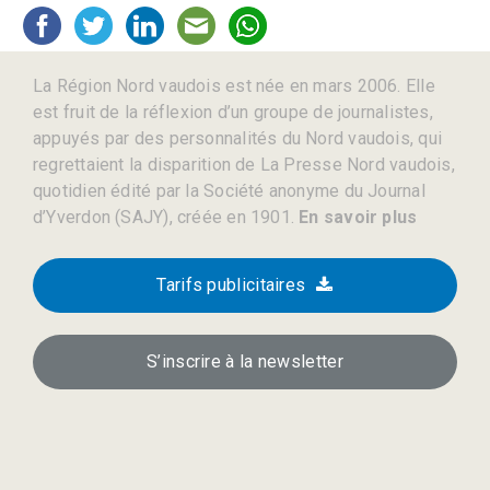
La Région Nord vaudois est née en mars 2006. Elle
est fruit de la réflexion d’un groupe de journalistes,
appuyés par des personnalités du Nord vaudois, qui
regrettaient la disparition de La Presse Nord vaudois,
quotidien édité par la Société anonyme du Journal
d’Yverdon (SAJY), créée en 1901.
En savoir plus
Tarifs publicitaires
S’inscrire à la newsletter