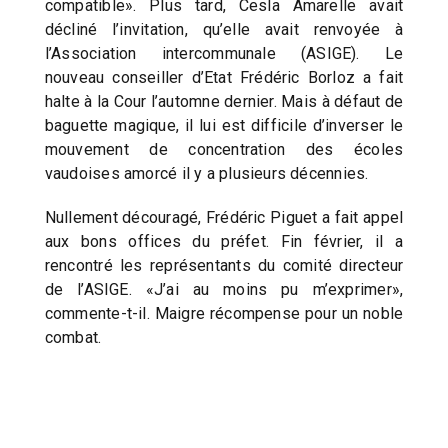
compatible». Plus tard, Cesla Amarelle avait
décliné l’invitation, qu’elle avait renvoyée à
l’Association intercommunale (ASIGE). Le
nouveau conseiller d’Etat Frédéric Borloz a fait
halte à la Cour l’automne dernier. Mais à défaut de
baguette magique, il lui est difficile d’inverser le
mouvement de concentration des écoles
vaudoises amorcé il y a plusieurs décennies.
Nullement découragé, Frédéric Piguet a fait appel
aux bons offices du préfet. Fin février, il a
rencontré les représentants du comité directeur
de l’ASIGE. «J’ai au moins pu m’exprimer»,
commente-t-il. Maigre récompense pour un noble
combat.