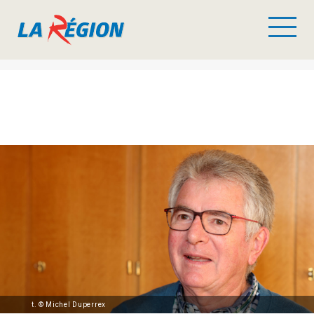
t. © Michel Duperrex