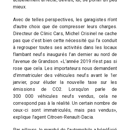
mieux.
Avec de telles perspectives, les garagistes n’ont
d’autre choix que de compresser leurs charges.
Directeur de Clinic Cars, Michel Crisinel ne cache
pas que c’est bien cette nécessité qui l’a conduit
à regrouper toutes ses activités dans les locaux
flambant neufs inaugurés l’an dernier au nord de
l’avenue de Grandson. «L’année 2019 n’est pas si
rose que cela. Les importateurs nous demandent
d’immatriculer des véhicules neufs avant le 1er
janvier, pour éluder la nouvelle taxe sur les
émissions de CO2. Lorsqu’on parle de
300 000 véhicules neufs vendus, cela ne
correspond pas à la réalité. Un certain nombre de
ceux-ci sont immatriculés, mais pas vendus»,
explique l’agent Citroen-Renault-Dacia.
Par ailleurs, le marché de l’automobile a bénéficié