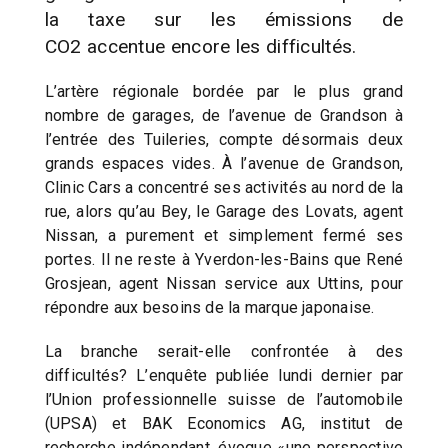
la taxe sur les émissions de
CO2 accentue encore les difficultés.
L’artère régionale bordée par le plus grand
nombre de garages, de l’avenue de Grandson à
l’entrée des Tuileries, compte désormais deux
grands espaces vides. À l’avenue de Grandson,
Clinic Cars a concentré ses activités au nord de la
rue, alors qu’au Bey, le Garage des Lovats, agent
Nissan, a purement et simplement fermé ses
portes. Il ne reste à Yverdon-les-Bains que René
Grosjean, agent Nissan service aux Uttins, pour
répondre aux besoins de la marque japonaise.
La branche serait-elle confrontée à des
difficultés? L’enquête publiée lundi dernier par
l’Union professionnelle suisse de l’automobile
(UPSA) et BAK Economics AG, institut de
recherche indépendant, évoque «une perspective