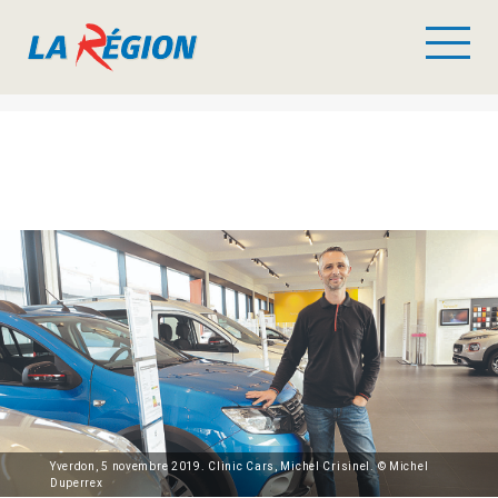
Yverdon, 5 novembre 2019. Clinic Cars, Michel Crisinel. © Michel
Duperrex