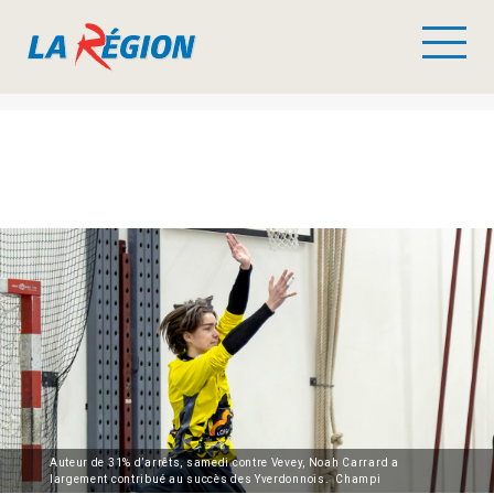
Auteur de 31% d’arrêts, samedi contre Vevey, Noah Carrard a
largement contribué au succès des Yverdonnois. Champi