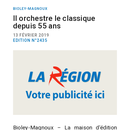
BIOLEY-MAGNOUX
ACTUALITÉ
MUSIQUE
Il orchestre le classique
depuis 55 ans
13 FÉVRIER 2019
EDITION N°2435
Bioley-Magnoux – La maison d’édition