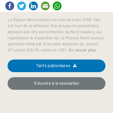
La Région Nord vaudois est née en mars 2006. Elle
est fruit de la réflexion d’un groupe de journalistes,
appuyés par des personnalités du Nord vaudois, qui
regrettaient la disparition de La Presse Nord vaudois,
quotidien édité par la Société anonyme du Journal
d’Yverdon (SAJY), créée en 1901.
En savoir plus
Tarifs publicitaires
S’inscrire à la newsletter