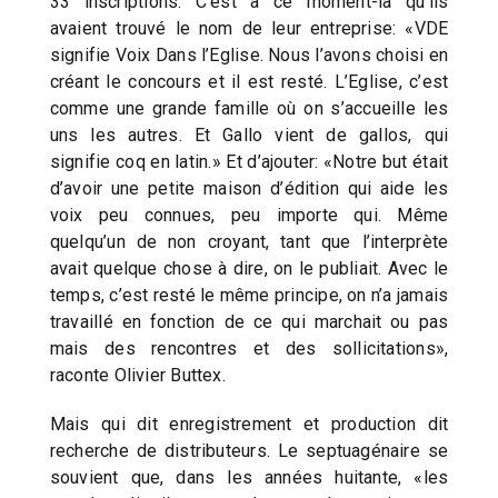
33 inscriptions. C’est à ce moment-là qu’ils
avaient trouvé le nom de leur entreprise: «VDE
signifie Voix Dans l’Eglise. Nous l’avons choisi en
créant le concours et il est resté. L’Eglise, c’est
comme une grande famille où on s’accueille les
uns les autres. Et Gallo vient de gallos, qui
signifie coq en latin.» Et d’ajouter: «Notre but était
d’avoir une petite maison d’édition qui aide les
voix peu connues, peu importe qui. Même
quelqu’un de non croyant, tant que l’interprète
avait quelque chose à dire, on le publiait. Avec le
temps, c’est resté le même principe, on n’a jamais
travaillé en fonction de ce qui marchait ou pas
mais des rencontres et des sollicitations»,
raconte Olivier Buttex.
Mais qui dit enregistrement et production dit
recherche de distributeurs. Le septuagénaire se
souvient que, dans les années huitante, «les