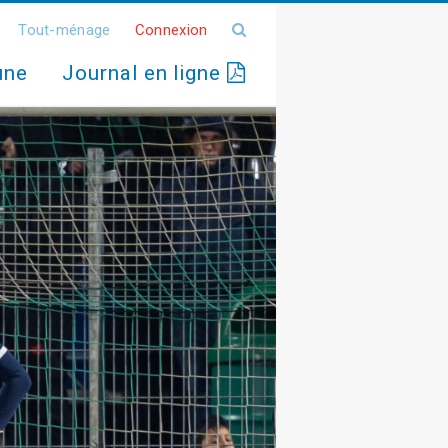
Tout-ménage
Connexion
une
Journal en ligne