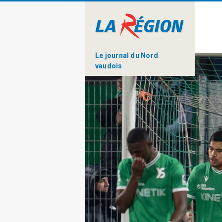
Le journal du Nord
vaudois