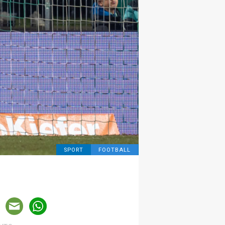
SPORT
FOOTBALL