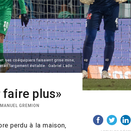
et ses coéquipiers faisaient grise mine,
était largement évitable. Gabriel Lado
r faire plus»
: MANUEL GREMION
re perdu à la maison,