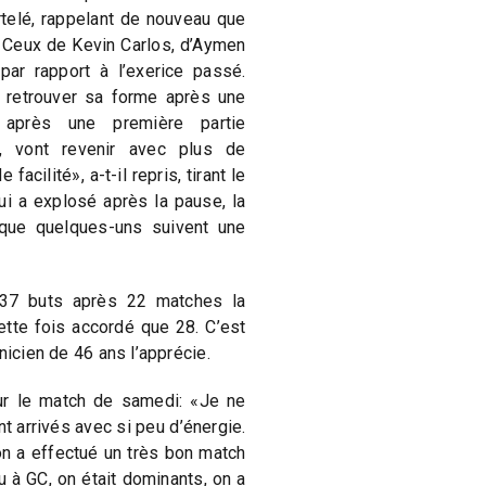
rtelé, rappelant de nouveau que
– Ceux de Kevin Carlos, d’Aymen
par rapport à l’exerice passé.
 retrouver sa forme après une
, après une première partie
e, vont revenir avec plus de
acilité», a-t-il repris, tirant le
ui a explosé après la pause, la
que quelques-uns suivent une
 37 buts après 22 matches la
cette fois accordé que 28. C’est
nicien de 46 ans l’apprécie.
ur le match de samedi: «Je ne
 arrivés avec si peu d’énergie.
n a effectué un très bon match
eu à GC, on était dominants, on a