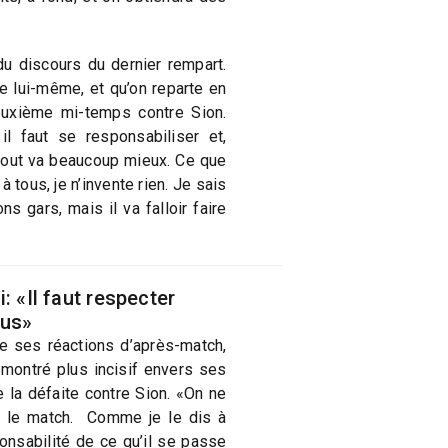
 du discours du dernier rempart.
 lui-même, et qu’on reparte en
euxième mi-temps contre Sion.
il faut se responsabiliser et,
 tout va beaucoup mieux. Ce que
e, à tous, je n’invente rien. Je sais
s gars, mais il va falloir faire
: «Il faut respecter
lus»
e ses réactions d’après-match,
 montré plus incisif envers ses
 la défaite contre Sion. «On ne
 le match. Comme je le dis à
onsabilité de ce qu’il se passe