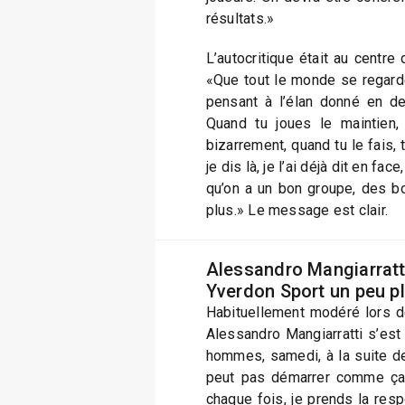
résultats.»
L’autocritique était au centre
«Que tout le monde se regarde
pensant à l’élan donné en d
Quand tu joues le maintien, 
bizarrement, quand tu le fais,
je dis là, je l’ai déjà dit en fac
qu’on a un bon groupe, des bon
plus.» Le message est clair.
Alessandro Mangiarratti
Yverdon Sport un peu p
Habituellement modéré lors d
Alessandro Mangiarratti s’est
hommes, samedi, à la suite de
peut pas démarrer comme ça
chaque fois, je prends la resp