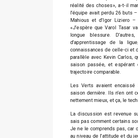
réalité des choses», a-t-il ma
l’équipe avait perdu 26 buts 
Mahious et d’Igor Liziero – 
«J’espère que Varol Tasar va
longue blessure. D’autres
d’apprentissage de la ligu
connaissances de celle-ci et de f
parallèle avec Kevin Carlos, q
saison passée, et espérant 
trajectoire comparable.
Les Verts avaient encaissé
saison dernière. Ils n’en ont 
nettement mieux, et ça, le tech
La discussion est revenue s
sais pas comment certains sont
Je ne le comprends pas, car o
au niveau de l’attitude et du j