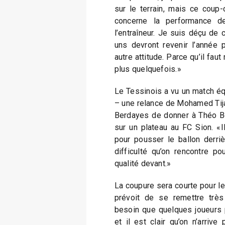
sur le terrain, mais ce coup-
concerne la performance de
l’entraîneur. Je suis déçu de 
uns devront revenir l’année 
autre attitude. Parce qu’il fau
plus quelquefois.»
Le Tessinois a vu un match équ
– une relance de Mohamed Tija
Berdayes de donner à Théo Bo
sur un plateau au FC Sion. «
pour pousser le ballon derrièr
difficulté qu’on rencontre p
qualité devant.»
La coupure sera courte pour le
prévoit de se remettre très
besoin que quelques joueurs 
et il est clair qu’on n’arriv