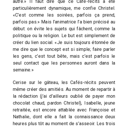
autre.» Il faut dire que ce Café-récits a été
particulièrement dynamique, me confie Christel.
«C’est comme les soirées, parfois ça prend,
parfois pas.» Mais l’animatrice l’a bien précisé au
début: on évite les sujets qui fâchent, comme la
politique ou la religion. Le but est simplement de
créer du lien social. «Je suis toujours étonnée de
me dire que le concept est si simple; faire parler
les gens, c’est tout bête, mais c’est parfois le
seul contact que les personnes auront dans la
semaine.»
Cerise sur le gâteau, les Cafés-récits peuvent
même créer des amitiés. Au moment de repartir à
la rédaction (j’ai d’ailleurs oublié de payer mon
chocolat chaud, pardon Christel), Isabelle, jeune
retraitée, est encore attablée avec Françoise et
Nathalie, dont elle a fait la connaissance deux
heures plus tôt au moment de s’asseoir. Les trois