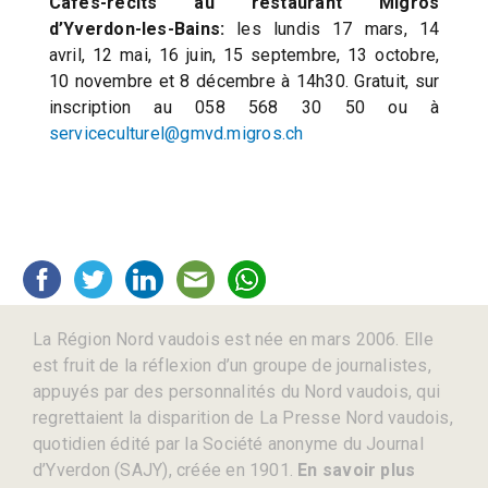
Cafés-récits au restaurant Migros
d’Yverdon-les-Bains:
les lundis 17 mars, 14
avril, 12 mai, 16 juin, 15 septembre, 13 octobre,
10 novembre et 8 décembre à 14h30. Gratuit, sur
inscription au 058 568 30 50 ou à
serviceculturel@gmvd.migros.ch
La Région Nord vaudois est née en mars 2006. Elle
est fruit de la réflexion d’un groupe de journalistes,
appuyés par des personnalités du Nord vaudois, qui
regrettaient la disparition de La Presse Nord vaudois,
quotidien édité par la Société anonyme du Journal
d’Yverdon (SAJY), créée en 1901.
En savoir plus