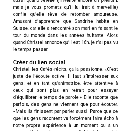
aussi quand Arielle (j’invente encore un prénom,
mais je vous promets qu’il lui irait à merveille)
confie qu’elle rêve de retomber amoureuse.
Amusant d’apprendre que Sandrine habite en
Suisse, car elle a rencontré son mari en faisant le
tour du monde dans les années huitante. Alors
quand Christel annonce qu’il est 16h, je n’ai pas vu
le temps passer.
Créer du lien social
Christel, les Cafés-récits, ça la passionne. «C’est
juste de l’écoute active. Il faut s’intéresser aux
gens, et en tant qu’animatrice, être attentive à
ceux qui sont plus en retrait pour essayer
d’équilibrer le temps de parole.» Elle raconte que
parfois, des gens ne viennent que pour écouter.
«Mais ils finissent par parler aussi. Parce que ce
que les gens racontent va forcément faire écho à
notre propre expérience à un moment ou à un