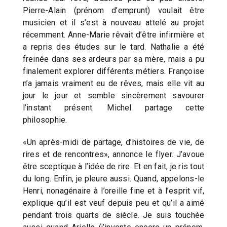
Pierre-Alain (prénom d’emprunt) voulait être
musicien et il s’est à nouveau attelé au projet
récemment. Anne-Marie rêvait d’être infirmière et
a repris des études sur le tard. Nathalie a été
freinée dans ses ardeurs par sa mère, mais a pu
finalement explorer différents métiers. Françoise
n’a jamais vraiment eu de rêves, mais elle vit au
jour le jour et semble sincèrement savourer
l’instant présent. Michel partage cette
philosophie.
«Un après-midi de partage, d’histoires de vie, de
rires et de rencontres», annonce le flyer. J’avoue
être sceptique à l’idée de rire. Et en fait, je ris tout
du long. Enfin, je pleure aussi. Quand, appelons-le
Henri, nonagénaire à l’oreille fine et à l’esprit vif,
explique qu’il est veuf depuis peu et qu’il a aimé
pendant trois quarts de siècle. Je suis touchée