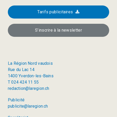
Tarifs publicitaires
S’inscrire à la newsletter
La Région Nord vaudois
Rue du Lac 14
1400 Yverdon-les-Bains
T 024 424 11 55
redaction@laregion.ch
Publicité
publicite@laregion.ch