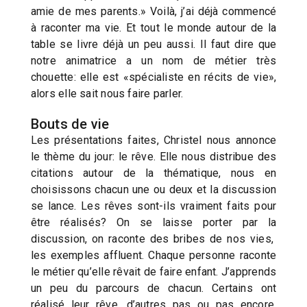
amie de mes parents.» Voilà, j’ai déjà commencé
à raconter ma vie. Et tout le monde autour de la
table se livre déjà un peu aussi. Il faut dire que
notre animatrice a un nom de métier très
chouette: elle est «spécialiste en récits de vie»,
alors elle sait nous faire parler.
Bouts de vie
Les présentations faites, Christel nous annonce
le thème du jour: le rêve. Elle nous distribue des
citations autour de la thématique, nous en
choisissons chacun une ou deux et la discussion
se lance. Les rêves sont-ils vraiment faits pour
être réalisés? On se laisse porter par la
discussion, on raconte des bribes de nos vies,
les exemples affluent. Chaque personne raconte
le métier qu’elle rêvait de faire enfant. J’apprends
un peu du parcours de chacun. Certains ont
réalisé leur rêve, d’autres pas ou pas encore.