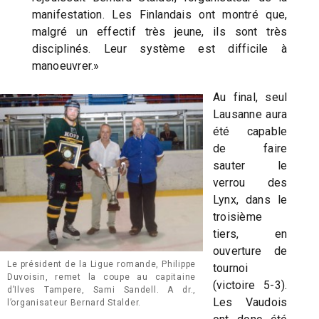
manifestation. Les Finlandais ont montré que,
malgré un effectif très jeune, ils sont très
disciplinés. Leur système est difficile à
manoeuvrer.»
Au final, seul
Lausanne aura
été capable
de faire
sauter le
verrou des
Lynx, dans le
troisième
tiers, en
ouverture de
Le président de la Ligue romande, Philippe
tournoi
Duvoisin, remet la coupe au capitaine
(victoire 5-3).
d’Ilves Tampere, Sami Sandell. A dr.,
Les Vaudois
l’organisateur Bernard Stalder.