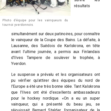
résultats
Photo d’équipe pour les vainqueurs du
tournoi yverdonnois.
simultanément sur deux patinoires, pour connaître
le vainqueur de la Coupe des Bains. La défaite, à
Lausanne, des Suédois de Karlskrona, en tête
avant l’ultime journée, a permis aux Finlandais
d’Ilves Tampere de soulever le trophée, à
Yverdon.
Le suspense a prévalu et les organisateurs ont
pu vérifier qu’attirer des équipes du nord de
l’Europe a été une très bonne idée. Tant Kalskrona
que l’Ilves ont été d’excellents ambassadeurs
pour le hockey nordique. «On a eu un super
vainqueur, qui a présenté du beau jeu, se
réjouissait Bernard Stalder, l’organisateur de la