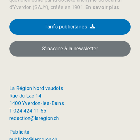
d’Yverdon (SAJY), créée en 1901.
En savoir plus
Tarifs publicitaires
S’inscrire à la newsletter
La Région Nord vaudois
Rue du Lac 14
1400 Yverdon-les-Bains
T 024 424 11 55
redaction@laregion.ch
Publicité
publicite@laregion.ch