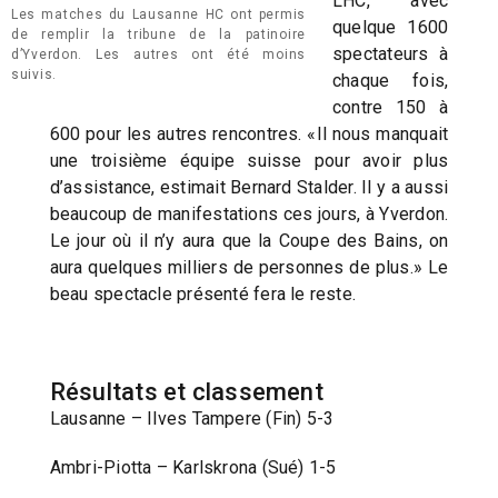
LHC, avec
Les matches du Lausanne HC ont permis
quelque 1600
de remplir la tribune de la patinoire
spectateurs à
d’Yverdon. Les autres ont été moins
suivis.
chaque fois,
contre 150 à
600 pour les autres rencontres. «Il nous manquait
une troisième équipe suisse pour avoir plus
d’assistance, estimait Bernard Stalder. Il y a aussi
beaucoup de manifestations ces jours, à Yverdon.
Le jour où il n’y aura que la Coupe des Bains, on
aura quelques milliers de personnes de plus.» Le
beau spectacle présenté fera le reste.
Résultats et classement
Lausanne – Ilves Tampere (Fin) 5-3
Ambri-Piotta – Karlskrona (Sué) 1-5