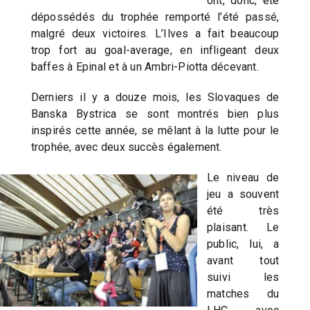
ont, donc, été
dépossédés du trophée remporté l’été passé,
malgré deux victoires. L’Ilves a fait beaucoup
trop fort au goal-average, en infligeant deux
baffes à Epinal et à un Ambri-Piotta décevant.
Derniers il y a douze mois, les Slovaques de
Banska Bystrica se sont montrés bien plus
inspirés cette année, se mêlant à la lutte pour le
trophée, avec deux succès également.
Le niveau de
jeu a souvent
été très
plaisant. Le
public, lui, a
avant tout
suivi les
matches du