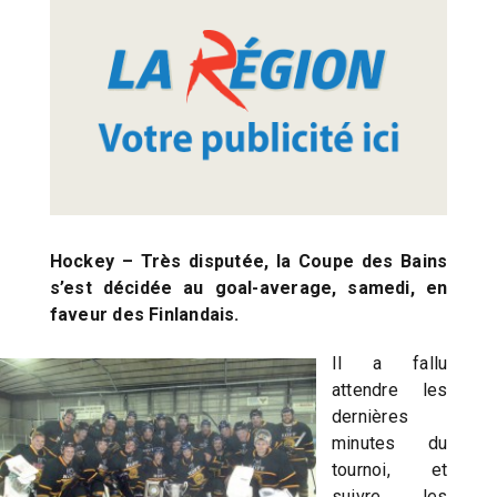
Hockey – Très disputée, la Coupe des Bains
s’est décidée au goal-average, samedi, en
faveur des Finlandais.
Il a fallu
attendre les
dernières
minutes du
tournoi, et
suivre les