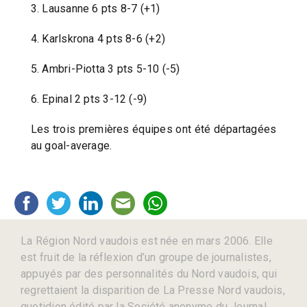
3. Lausanne 6 pts 8-7 (+1)
4. Karlskrona 4 pts 8-6 (+2)
5. Ambri-Piotta 3 pts 5-10 (-5)
6. Epinal 2 pts 3-12 (-9)
Les trois premières équipes ont été départagées
au goal-average.
La Région Nord vaudois est née en mars 2006. Elle
est fruit de la réflexion d’un groupe de journalistes,
appuyés par des personnalités du Nord vaudois, qui
regrettaient la disparition de La Presse Nord vaudois,
quotidien édité par la Société anonyme du Journal