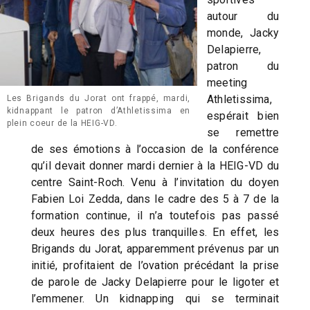
autour du
monde, Jacky
Delapierre,
patron du
meeting
Athletissima,
Les Brigands du Jorat ont frappé, mardi,
kidnappant le patron d’Athletissima en
espérait bien
plein coeur de la HEIG-VD.
se remettre
de ses émotions à l’occasion de la conférence
qu’il devait donner mardi dernier à la HEIG-VD du
centre Saint-Roch. Venu à l’invitation du doyen
Fabien Loi Zedda, dans le cadre des 5 à 7 de la
formation continue, il n’a toutefois pas passé
deux heures des plus tranquilles. En effet, les
Brigands du Jorat, apparemment prévenus par un
initié, profitaient de l’ovation précédant la prise
de parole de Jacky Delapierre pour le ligoter et
l’emmener. Un kidnapping qui se terminait