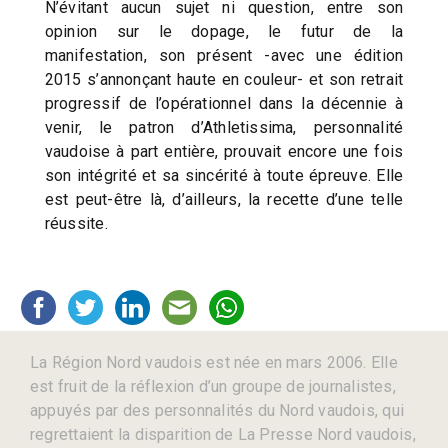
N’évitant aucun sujet ni question, entre son
opinion sur le dopage, le futur de la
manifestation, son présent -avec une édition
2015 s’annonçant haute en couleur- et son retrait
progressif de l’opérationnel dans la décennie à
venir, le patron d’Athletissima, personnalité
vaudoise à part entière, prouvait encore une fois
son intégrité et sa sincérité à toute épreuve. Elle
est peut-être là, d’ailleurs, la recette d’une telle
réussite.
La Région Nord vaudois est née en mars 2006. Elle
est fruit de la réflexion d’un groupe de journalistes,
appuyés par des personnalités du Nord vaudois, qui
regrettaient la disparition de La Presse Nord vaudois,