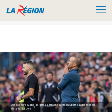
Alessandro Mangiarratti a entraîné Yverdon Sport quatorze mois
durant. Lado-a