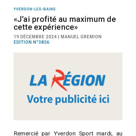
YVERDON-LES-BAINS
SPORT
FOOTBALL
«J’ai profité au maximum de
cette expérience»
19 DÉCEMBRE 2024 | MANUEL GREMION
EDITION N°3856
Remercié par Yverdon Sport mardi, au