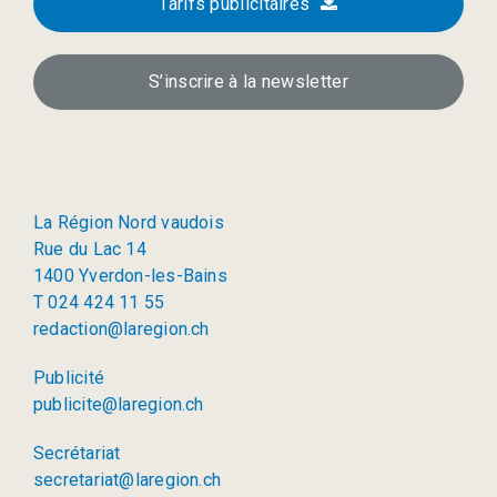
Tarifs publicitaires
S’inscrire à la newsletter
La Région Nord vaudois
Rue du Lac 14
1400 Yverdon-les-Bains
T 024 424 11 55
redaction@laregion.ch
Publicité
publicite@laregion.ch
Secrétariat
secretariat@laregion.ch