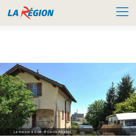
La maison à Orbe. © Carole Alkabes