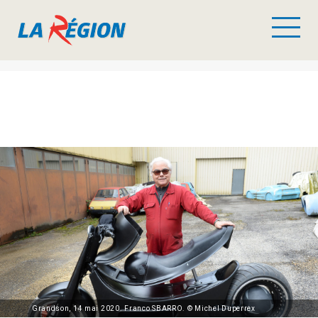
Grandson, 14 mai 2020. Franco SBARRO. © Michel Duperrex