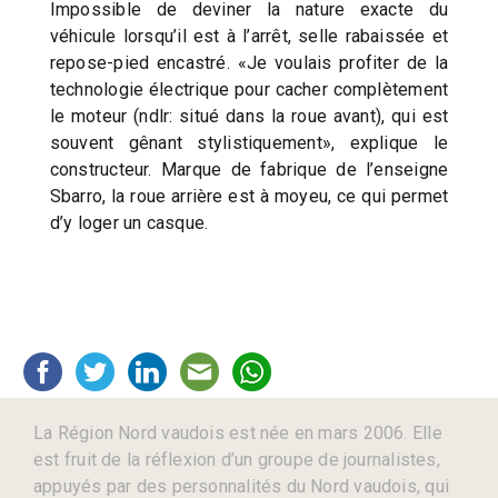
Impossible de deviner la nature exacte du
véhicule lorsqu’il est à l’arrêt, selle rabaissée et
repose-pied encastré. «Je voulais profiter de la
technologie électrique pour cacher complètement
le moteur (ndlr: situé dans la roue avant), qui est
souvent gênant stylistiquement», explique le
constructeur. Marque de fabrique de l’enseigne
Sbarro, la roue arrière est à moyeu, ce qui permet
d’y loger un casque.
La Région Nord vaudois est née en mars 2006. Elle
est fruit de la réflexion d’un groupe de journalistes,
appuyés par des personnalités du Nord vaudois, qui