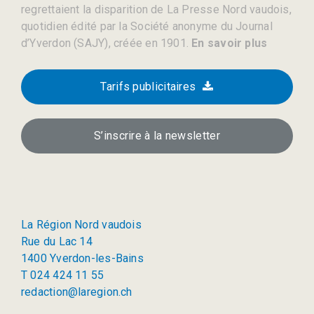
regrettaient la disparition de La Presse Nord vaudois,
quotidien édité par la Société anonyme du Journal
d’Yverdon (SAJY), créée en 1901.
En savoir plus
Tarifs publicitaires
S’inscrire à la newsletter
La Région Nord vaudois
Rue du Lac 14
1400 Yverdon-les-Bains
T 024 424 11 55
redaction@laregion.ch