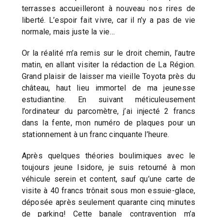
terrasses accueilleront à nouveau nos rires de
liberté. L’espoir fait vivre, car il n’y a pas de vie
normale, mais juste la vie…
Or la réalité m’a remis sur le droit chemin, l’autre
matin, en allant visiter la rédaction de La Région.
Grand plaisir de laisser ma vieille Toyota près du
château, haut lieu immortel de ma jeunesse
estudiantine. En suivant méticuleusement
l’ordinateur du parcomètre, j’ai injecté 2 francs
dans la fente, mon numéro de plaques pour un
stationnement à un franc cinquante l’heure.
Après quelques théories boulimiques avec le
toujours jeune Isidore, je suis retourné à mon
véhicule serein et content, sauf qu’une carte de
visite à 40 francs trônait sous mon essuie-glace,
déposée après seulement quarante cinq minutes
de parking! Cette banale contravention m’a