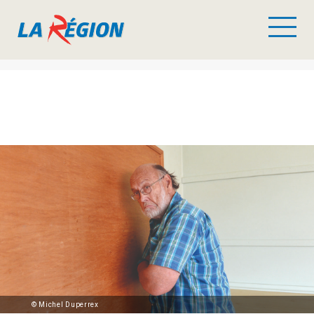
© Michel Duperrex