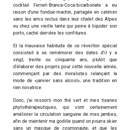
cocktail Fernet-Branca-Coca-bicarbonate a eu
raison d’une fondue-machin, partagée en catimini
sans les amis reclus dans leur chalet des Alpes
ou chez une vieille tante qui peine à liquider son
porto, caché derrière les confitures.
Et la mauvaise habitude de ce réveillon spécial
consistait à se remémorer des dates d’il y a
vingt, trente ou cinquante ans, plutôt que
d’élaborer des projets pour cette nouvelle année,
commençant par des moralistes relançant la
mode de «janvier sans alcool», une tradition en
rien novatrice.
Donc, j’ai ressorti mon thé vert et mes tisanes
phytothérapeutiques, qui vont certainement
améliorer la circulation sanguine de mes jambes,
afin de maintenir ma godille quand on pourra skier
sans un masque de cosmonaute, et que les