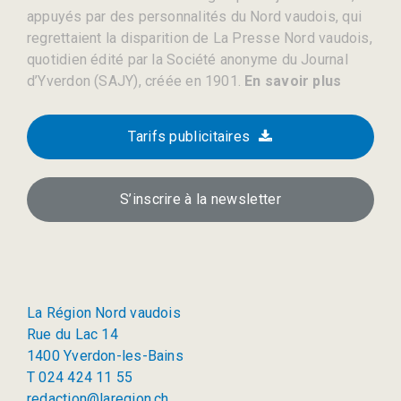
appuyés par des personnalités du Nord vaudois, qui
regrettaient la disparition de La Presse Nord vaudois,
quotidien édité par la Société anonyme du Journal
d’Yverdon (SAJY), créée en 1901.
En savoir plus
Tarifs publicitaires
S’inscrire à la newsletter
La Région Nord vaudois
Rue du Lac 14
1400 Yverdon-les-Bains
T 024 424 11 55
redaction@laregion.ch