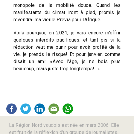
monopole de la mobilité douce. Quand les
manifestants du climat iront à pied, promis je
revendrai ma vieille Previa pour l’Afrique.
Voilà pourquoi, en 2021, je vais encore m’offrir
quelques interdits pacifiques, et tant pis si la
rédaction veut me punir pour avoir profité de la
vie, je prends le risque! Et pour janvier, comme
disait un ami: «Avec l’âge, je ne bois plus
beaucoup, mais juste trop longtemps!…»
La Région Nord vaudois est née en mars 2006. Elle
est fruit de la réflexion d’un groupe de journalistes,