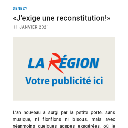
DENEZY
ACTUALITÉ
«J’exige une reconstitution!»
11 JANVIER 2021
L’an nouveau a surgi par la petite porte, sans
musique, ni flonflons ni bisous, mais avec
néanmoins quelques agapes exagérées, où le