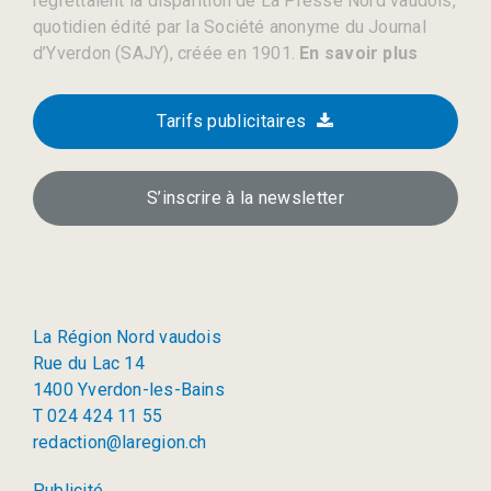
regrettaient la disparition de La Presse Nord vaudois,
quotidien édité par la Société anonyme du Journal
d’Yverdon (SAJY), créée en 1901.
En savoir plus
Tarifs publicitaires
S’inscrire à la newsletter
La Région Nord vaudois
Rue du Lac 14
1400 Yverdon-les-Bains
T 024 424 11 55
redaction@laregion.ch
Publicité