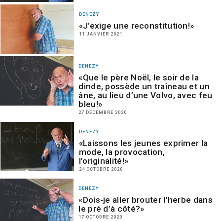
DENEZY
«J’exige une reconstitution!»
11 JANVIER 2021
DENEZY
«Que le père Noël, le soir de la
dinde, possède un traîneau et un
âne, au lieu d’une Volvo, avec feu
bleu!»
27 DÉCEMBRE 2020
DENEZY
«Laissons les jeunes exprimer la
mode, la provocation,
l’originalité!»
24 OCTOBRE 2020
DENEZY
«Dois-je aller brouter l’herbe dans
le pré d’à côté?»
17 OCTOBRE 2020