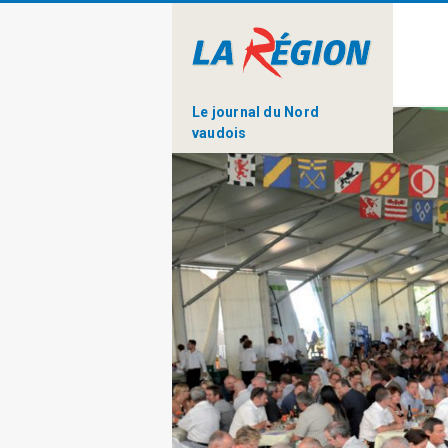
Le journal du Nord
vaudois