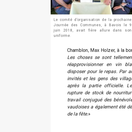
Le comité d’organisation de la prochaine
Journée des Communes, à Bavois le 9
juin 2018, avait fière allure dans son
uniforme.
Chamblon, Max Holzer, à la bo
Les choses se sont tellemen
réapprovisionner en vin bla
disposer pour le repas. Par ail
invités et les gens des villag
après la partie officielle. L
rupture de stock de nourritur
travail conjugué des bénévol
vaudoises a également été dé
de la fête.
»