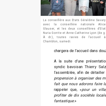
La conseillère aux Etats Géraldine Savary
avec la conseillère nationale Alice
Glauser, et les deux conseillères d’Etat
Nuria Gorrite et Anne-Catherine Lyon (de g.
À dr.), toutes ravies de l’accueil à
Chamblon, samedi.
chargera de l’accueil dans douz
A la suite d’une présentati
syndic bavoisan Thierry Sal
l’assemblée, afin de détailler
propension à organiser des ma
fait que nous adorons faire la
rappeler que, «
pour un vill
profiter de dix sociétés local
fantastique.
»