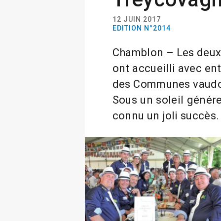
12 JUIN 2017
EDITION N°2014
Chamblon – Les deux 
ont accueilli avec e
des Communes vaudoi
Sous un soleil génére
connu un joli succès.