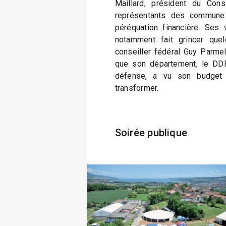
Maillard, président du Cons
représentants des communes
péréquation financière. Ses 
notamment fait grincer quel
conseiller fédéral Guy Parmel
que son département, le DDPS
défense, a vu son budget
transformer.
Soirée publique