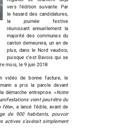
vers l’édition suivante. Par
le hasard des candidatures,
la journée festive
réunissant annuellement la
majorité des communes du
canton demeurera, un an de
plus, dans le Nord vaudois,
puisque c’est Bavois qui se
e mois, le 9 juin 2018.
on vidéo de bonne facture, le
zmann a pris la parole devant
 la démarche entreprise. «
Notre
nifestations vient peut-être du
 fête
», a lancé l’édile, avant de
age de 900 habitants, pouvoir
es actives s’avérait simplement