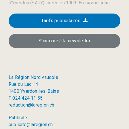
d’Yverdon (SAJY), créée en 1901.
En savoir plus
Tarifs publicitaires
S’inscrire à la newsletter
La Région Nord vaudois
Rue du Lac 14
1400 Yverdon-les-Bains
T 024 424 11 55
redaction@laregion.ch
Publicité
publicite@laregion.ch