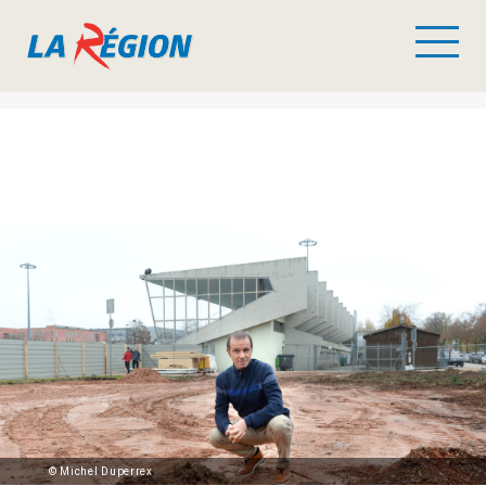
© Michel Duperrex