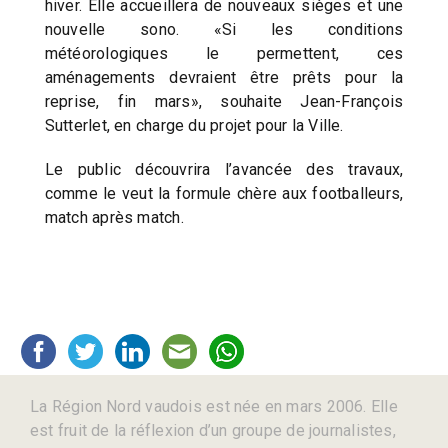
hiver. Elle accueillera de nouveaux sièges et une
nouvelle sono. «Si les conditions
météorologiques le permettent, ces
aménagements devraient être prêts pour la
reprise, fin mars», souhaite Jean-François
Sutterlet, en charge du projet pour la Ville.
Le public découvrira l’avancée des travaux,
comme le veut la formule chère aux footballeurs,
match après match.
La Région Nord vaudois est née en mars 2006. Elle
est fruit de la réflexion d’un groupe de journalistes,