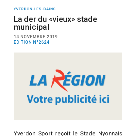
YVERDON-LES-BAINS
SPORT
FOOTBALL
La der du «vieux» stade
municipal
14 NOVEMBRE 2019
EDITION N°2624
Yverdon Sport reçoit le Stade Nyonnais