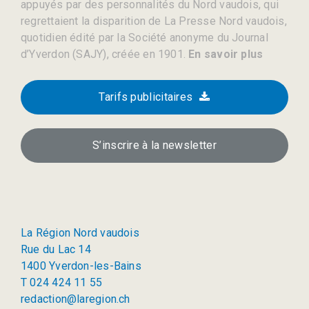
appuyés par des personnalités du Nord vaudois, qui
regrettaient la disparition de La Presse Nord vaudois,
quotidien édité par la Société anonyme du Journal
d’Yverdon (SAJY), créée en 1901.
En savoir plus
Tarifs publicitaires
S’inscrire à la newsletter
La Région Nord vaudois
Rue du Lac 14
1400 Yverdon-les-Bains
T 024 424 11 55
redaction@laregion.ch