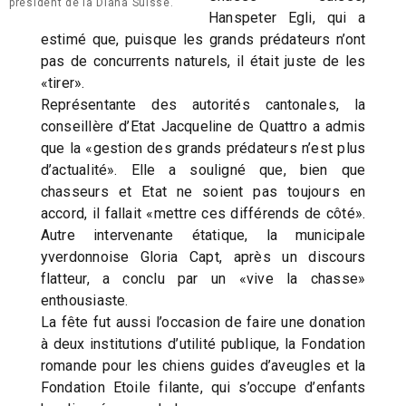
président de la Diana Suisse.
Hanspeter Egli, qui a
estimé que, puisque les grands prédateurs n’ont
pas de concurrents naturels, il était juste de les
«tirer».
Représentante des autorités cantonales, la
conseillère d’Etat Jacqueline de Quattro a admis
que la «gestion des grands prédateurs n’est plus
d’actualité». Elle a souligné que, bien que
chasseurs et Etat ne soient pas toujours en
accord, il fallait «mettre ces différends de côté».
Autre intervenante étatique, la municipale
yverdonnoise Gloria Capt, après un discours
flatteur, a conclu par un «vive la chasse»
enthousiaste.
La fête fut aussi l’occasion de faire une donation
à deux institutions d’utilité publique, la Fondation
romande pour les chiens guides d’aveugles et la
Fondation Etoile filante, qui s’occupe d’enfants