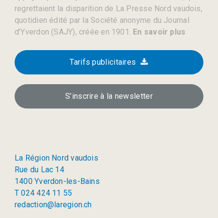
regrettaient la disparition de La Presse Nord vaudois,
quotidien édité par la Société anonyme du Journal
d’Yverdon (SAJY), créée en 1901.
En savoir plus
Tarifs publicitaires
S’inscrire à la newsletter
La Région Nord vaudois
Rue du Lac 14
1400 Yverdon-les-Bains
T 024 424 11 55
redaction@laregion.ch