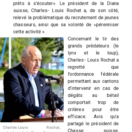
prêts à s’écouter». Le président de la Diana
suisse, Charles- Louis Rochat a, de son côté,
relevé la problématique du recrutement de jeunes
chasseurs, ainsi que sa volonté de «pérenniser
cette activité ».
Concernant le tir des
grands prédateurs (le
lynx et le loup),
Charles- Louis Rochat a
regretté que
l’ordonnance fédérale
permettant aux cantons
d’intervenir en cas de
dégâts au bétail
comportait trop de
critères pour être
efficace. Avis qu’a
partagé le président de
Charles-Louis Rochat,
Chasse suisse,