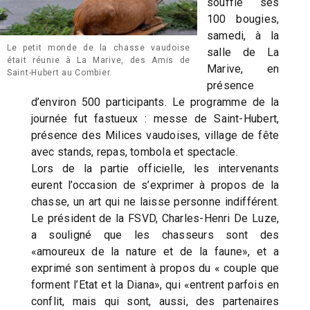
soufflé ses
100 bougies,
samedi, à la
Le petit monde de la chasse vaudoise
salle de La
était réunie à La Marive, des Amis de
Marive, en
Saint-Hubert au Combier.
présence
d’environ 500 participants. Le programme de la
journée fut fastueux : messe de Saint-Hubert,
présence des Milices vaudoises, village de fête
avec stands, repas, tombola et spectacle.
Lors de la partie officielle, les intervenants
eurent l’occasion de s’exprimer à propos de la
chasse, un art qui ne laisse personne indifférent.
Le président de la FSVD, Charles-Henri De Luze,
a souligné que les chasseurs sont des
«amoureux de la nature et de la faune», et a
exprimé son sentiment à propos du « couple que
forment l’Etat et la Diana», qui «entrent parfois en
conflit, mais qui sont, aussi, des partenaires