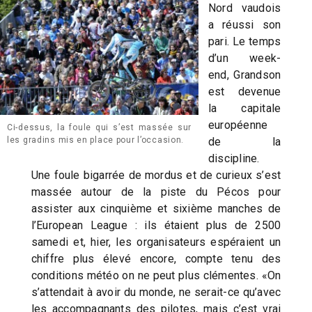
Nord vaudois
a réussi son
pari. Le temps
d’un week-
end, Grandson
est devenue
la capitale
européenne
Ci-dessus, la foule qui s’est massée sur
de la
les gradins mis en place pour l’occasion.
discipline.
Une foule bigarrée de mordus et de curieux s’est
massée autour de la piste du Pécos pour
assister aux cinquième et sixième manches de
l’European League : ils étaient plus de 2500
samedi et, hier, les organisateurs espéraient un
chiffre plus élevé encore, compte tenu des
conditions météo on ne peut plus clémentes. «On
s’attendait à avoir du monde, ne serait-ce qu’avec
les accompagnants des pilotes, mais c’est vrai