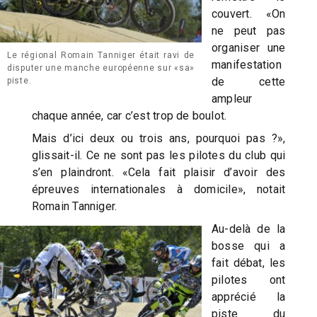
couvert. «On
ne peut pas
organiser une
Le régional Romain Tanniger était ravi de
manifestation
disputer une manche européenne sur «sa»
de cette
piste.
ampleur
chaque année, car c’est trop de boulot.
Mais d’ici deux ou trois ans, pourquoi pas ?»,
glissait-il. Ce ne sont pas les pilotes du club qui
s’en plaindront. «Cela fait plaisir d’avoir des
épreuves internationales à domicile», notait
Romain Tanniger.
Au-delà de la
bosse qui a
fait débat, les
pilotes ont
apprécié la
piste du