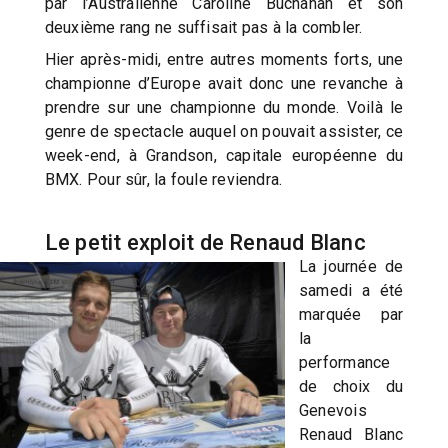
par l’Australienne Caroline Buchanan et son
deuxième rang ne suffisait pas à la combler.
Hier après-midi, entre autres moments forts, une
championne d’Europe avait donc une revanche à
prendre sur une championne du monde. Voilà le
genre de spectacle auquel on pouvait assister, ce
week-end, à Grandson, capitale européenne du
BMX. Pour sûr, la foule reviendra.
Le petit exploit de Renaud Blanc
La journée de
samedi a été
marquée par
la
performance
de choix du
Genevois
Renaud Blanc