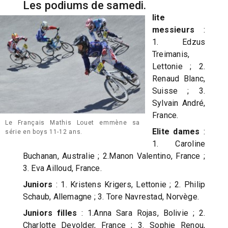
Les podiums de samedi.
lite
messieurs
:
1. Edzus
Treimanis,
Lettonie ; 2.
Renaud Blanc,
Suisse ; 3.
Sylvain André,
France.
Le Français Mathis Louet emmène sa
Elite dames
:
série en boys 11-12 ans.
1. Caroline
Buchanan, Australie ; 2.Manon Valentino, France ;
3. Eva Ailloud, France.
Juniors
: 1. Kristens Krigers, Lettonie ; 2. Philip
Schaub, Allemagne ; 3. Tore Navrestad, Norvège.
Juniors filles
: 1.Anna Sara Rojas, Bolivie ; 2.
Charlotte Devolder, France ; 3. Sophie Renou,