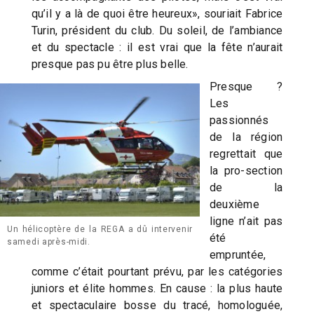
qu’il y a là de quoi être heureux», souriait Fabrice
Turin, président du club. Du soleil, de l’ambiance
et du spectacle : il est vrai que la fête n’aurait
presque pas pu être plus belle.
Presque ?
Les
passionnés
de la région
regrettait que
la pro-section
de la
deuxième
ligne n’ait pas
Un hélicoptère de la REGA a dû intervenir
été
samedi après-midi.
empruntée,
comme c’était pourtant prévu, par les catégories
juniors et élite hommes. En cause : la plus haute
et spectaculaire bosse du tracé, homologuée,