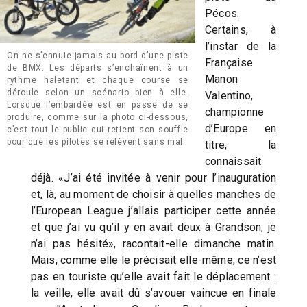
Pécos.
Certains, à
l’instar de la
On ne s’ennuie jamais au bord d’une piste
Française
de BMX. Les départs s’enchaînent à un
Manon
rythme haletant et chaque course se
déroule selon un scénario bien à elle.
Valentino,
Lorsque l’embardée est en passe de se
championne
produire, comme sur la photo ci-dessous,
d’Europe en
c’est tout le public qui retient son souffle
pour que les pilotes se relèvent sans mal.
titre, la
connaissait
déjà. «J’ai été invitée à venir pour l’inauguration
et, là, au moment de choisir à quelles manches de
l’European League j’allais participer cette année
et que j’ai vu qu’il y en avait deux à Grandson, je
n’ai pas hésité», racontait-elle dimanche matin.
Mais, comme elle le précisait elle-même, ce n’est
pas en touriste qu’elle avait fait le déplacement :
la veille, elle avait dû s’avouer vaincue en finale