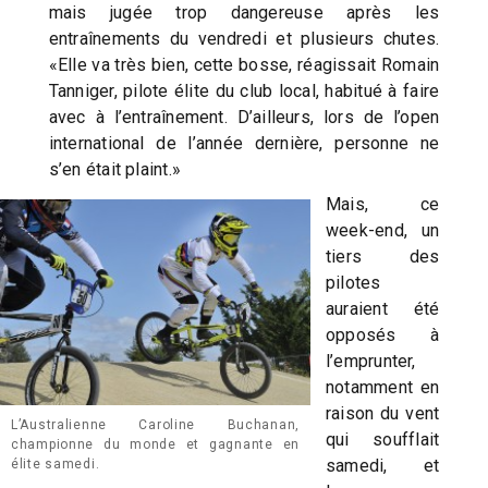
mais jugée trop dangereuse après les
entraînements du vendredi et plusieurs chutes.
«Elle va très bien, cette bosse, réagissait Romain
Tanniger, pilote élite du club local, habitué à faire
avec à l’entraînement. D’ailleurs, lors de l’open
international de l’année dernière, personne ne
s’en était plaint.»
Mais, ce
week-end, un
tiers des
pilotes
auraient été
opposés à
l’emprunter,
notamment en
raison du vent
L’Australienne Caroline Buchanan,
qui soufflait
championne du monde et gagnante en
samedi, et
élite samedi.