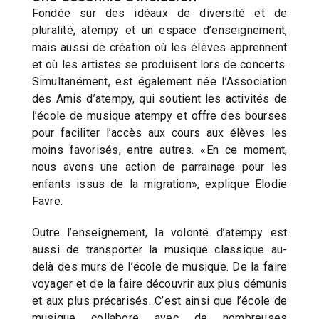
Fondée sur des idéaux de diversité et de
pluralité, atempy et un espace d’enseignement,
mais aussi de création où les élèves apprennent
et où les artistes se produisent lors de concerts.
Simultanément, est également née l’Association
des Amis d’atempy, qui soutient les activités de
l’école de musique atempy et offre des bourses
pour faciliter l’accès aux cours aux élèves les
moins favorisés, entre autres. «En ce moment,
nous avons une action de parrainage pour les
enfants issus de la migration», explique Elodie
Favre.
Outre l’enseignement, la volonté d’atempy est
aussi de transporter la musique classique au-
delà des murs de l’école de musique. De la faire
voyager et de la faire découvrir aux plus démunis
et aux plus précarisés. C’est ainsi que l’école de
musique collabore avec de nombreuses