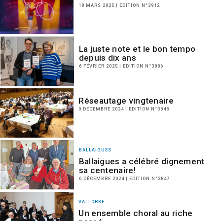
18 MARS 2025 | EDITION N°3912
La juste note et le bon tempo
depuis dix ans
6 FÉVRIER 2025 | EDITION N°3886
Réseautage vingtenaire
9 DÉCEMBRE 2024 | EDITION N°3848
BALLAIGUES
Ballaigues a célébré dignement
sa centenaire!
6 DÉCEMBRE 2024 | EDITION N°3847
VALLORBE
Un ensemble choral au riche