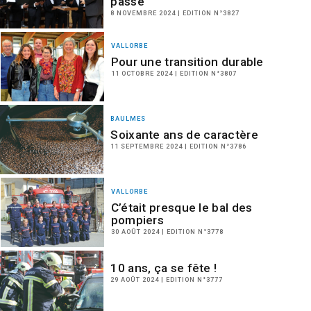
passé
8 NOVEMBRE 2024 | EDITION N°3827
VALLORBE
Pour une transition durable
11 OCTOBRE 2024 | EDITION N°3807
BAULMES
Soixante ans de caractère
11 SEPTEMBRE 2024 | EDITION N°3786
VALLORBE
C’était presque le bal des
pompiers
30 AOÛT 2024 | EDITION N°3778
10 ans, ça se fête !
29 AOÛT 2024 | EDITION N°3777