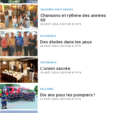
VALEYRES-SOUS-URSINS
Chansons et rythme des années
60
28 AOÛT 2024 | EDITION N°3776
VUITEBOEUF
Des étoiles dans les yeux
28 AOÛT 2024 | EDITION N°3776
VUITEBOEUF
L’union sacrée
26 AOÛT 2024 | EDITION N°3774
VALLORBE
Dix ans pour les pompiers !
23 AOÛT 2024 | EDITION N°3773