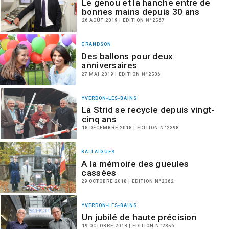
Le genou et la hanche entre de
bonnes mains depuis 30 ans
26 AOÛT 2019 | EDITION N°2567
GRANDSON
Des ballons pour deux
anniversaires
27 MAI 2019 | EDITION N°2506
YVERDON-LES-BAINS
La Strid se recycle depuis vingt-
cinq ans
18 DÉCEMBRE 2018 | EDITION N°2398
BALLAIGUES
A la mémoire des gueules
cassées
29 OCTOBRE 2018 | EDITION N°2362
YVERDON-LES-BAINS
Un jubilé de haute précision
19 OCTOBRE 2018 | EDITION N°2356