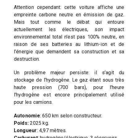
Attention cependant: cette voiture affiche une
empreinte carbone neutre en émission de gaz.
Mais tout comme le débat qui entoure
actuellement les électriques, son impact
environnemental total n’est pas 100% neutre, en
raison de ses batteries au lithium-ion et de
l’énergie que demandent sa construction et sa
destruction.
Un problème majeur persiste: il s’agit du
stockage de l’hydrogène. Le gaz étant sous très
haute pression (700 bars), pour l’heure
l’hydrogène est encore principalement utilisé
pour les camions.
Autonomie
: 650 km selon constructeur.
Poids:
2025 kg.
Longueur
: 4,97 mètres.
Carburant
: hydrogène/électrique. 3 réservoirs.