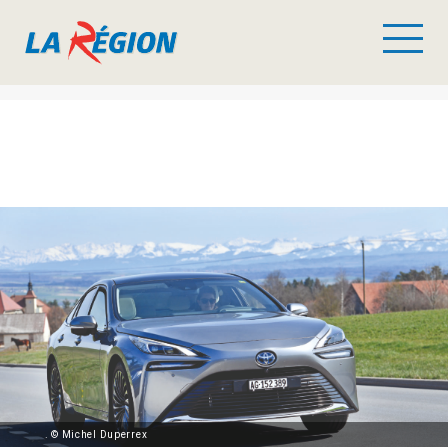
. © Michel Duperrex