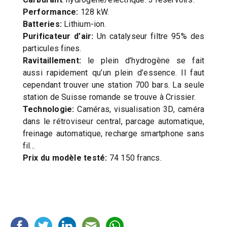
Performance:
128 kW.
Batteries:
Lithium-ion.
Purificateur d’air:
Un catalyseur filtre 95% des
particules fines.
Ravitaillement:
le plein d’hydrogène se fait
aussi rapidement qu’un plein d’essence. Il faut
cependant trouver une station 700 bars. La seule
station de Suisse romande se trouve à Crissier.
Technologie:
Caméras, visualisation 3D, caméra
dans le rétroviseur central, parcage automatique,
freinage automatique, recharge smartphone sans
fil…
Prix du modèle testé:
74 150 francs.