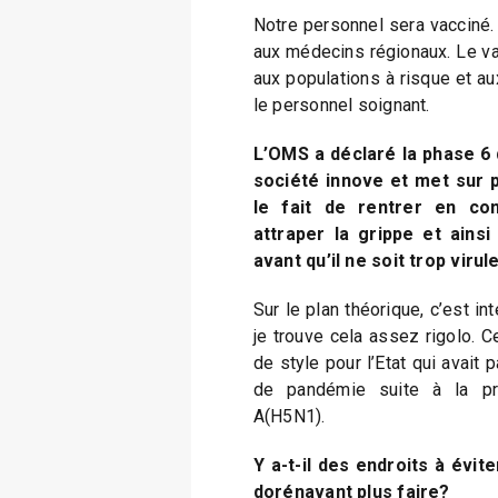
Notre personnel sera vacciné.
aux médecins régionaux. Le vac
aux populations à risque et 
le personnel soignant.
L’OMS a déclaré la phase 6 
société innove et met sur p
le fait de rentrer en co
attraper la grippe et ainsi
avant qu’il ne soit trop vir
Sur le plan théorique, c’est in
je trouve cela assez rigolo. C
de style pour l’Etat qui avait p
de pandémie suite à la pro
A(H5N1).
Y a-t-il des endroits à évit
dorénavant plus faire?