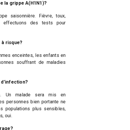
e la grippe A(H1N1)?
ppe saisonnière. Fièvre, toux,
s effectuons des tests pour
 à risque?
mes enceintes, les enfants en
onnes souffrant de maladies
 d’infection?
n. Un malade sera mis en
Les personnes bien portante ne
s populations plus sensibles,
, oui.
urage?