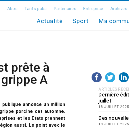
Abos
Tarifs pubs
Partenaires
Entreprise
Archives
Actualité
Sport
Ma comm
st prête à
a grippe A
ARTICLES RÉC
Dernière édit
juillet
é publique annonce un million
18 JUILLET 202
grippe porcine cet automne.
Des nouvelle
prises et les Etats prennent
18 JUILLET 202
région aussi. Le point avec le