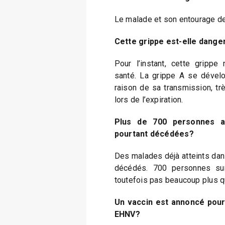
Le malade et son entourage de
Cette grippe est-elle dang
Pour l’instant, cette grippe
santé. La grippe A se dévelo
raison de sa transmission, trè
lors de l’expiration.
Plus de 700 personnes at
pourtant décédées?
Des malades déjà atteints dan
décédés. 700 personnes sur
toutefois pas beaucoup plus q
Un vaccin est annoncé pour
EHNV?