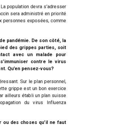
 La population devra s’adresser
cin sera administré en priorité
aux personnes exposées, comme
de pandémie. De son côté, la
ied des grippes parties, soit
ntact avec un malade pour
 s’immuniser contre le virus
ulent. Qu’en pensez-vous?
téressant. Sur le plan personnel,
ette grippe est un bon exercice
ar ailleurs établi un plan suisse
pagation du virus Influenza
er ou des choses qu’il ne faut