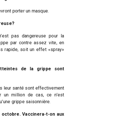
vront porter un masque.
ereuse?
 n’est pas dangereuse pour la
ppe par contre assez vite, en
s rapide, soit un effet «spray»
teintes de la grippe sont
s leur santé sont effectivement
 un million de cas, ce n’est
u’une grippe saisonnière.
 octobre. Vaccinera-t-on aux