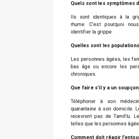
Quels sont les symptômes d
Ils sont identiques à la gri
rhume. C’est pourquoi nou
identifier la grippe.
Quelles sont les populations
Les personnes âgées, les fem
bas âge ou encore les pers
chroniques.
Que faire s’il y a un soupçon
Téléphoner à son médeci
quarantaine à son domicile. 
recevront pas de Tamiflu. Le
telles que les personnes âgées
Comment doit réagir l’ento