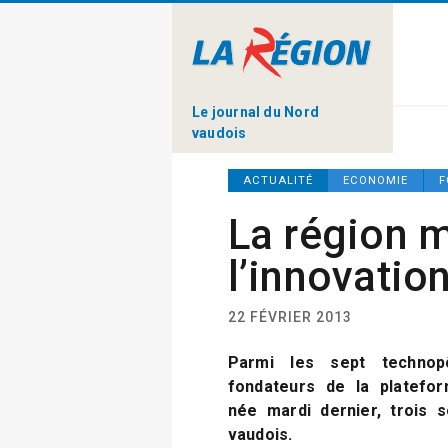
Le journal du Nord
vaudois
ACTUALITÉ
ECONOMIE
F
La région m
l’innovatio
22 FÉVRIER 2013
Parmi les sept techno
fondateurs de la platefor
née mardi dernier, trois 
vaudois.