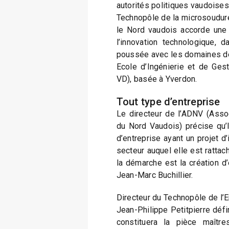
autorités politiques vaudoises.
Technopôle de la microsoudure
le Nord vaudois accorde une 
l’innovation technologique, d
poussée avec les domaines de
Ecole d’Ingénierie et de Ges
VD), basée à Yverdon.
Tout type d’entreprise
Le directeur de l’ADNV (Asso
du Nord Vaudois) précise qu’
d’entreprise ayant un projet 
secteur auquel elle est rattac
la démarche est la création d’
Jean-Marc Buchillier.
Directeur du Technopôle de l’
Jean-Philippe Petitpierre défin
constituera la pièce maîtr