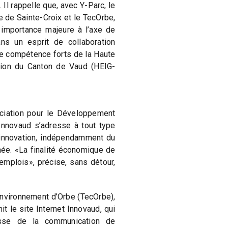
 Il rappelle que, avec Y-Parc, le
 de Sainte-Croix et le TecOrbe,
importance majeure à l’axe de
ans un esprit de collaboration
 compétence forts de la Haute
tion du Canton de Vaud (HEIG-
ciation pour le Développement
Innovaud s’adresse à tout type
d’innovation, indépendamment du
hée. «La finalité économique de
emplois», précise, sans détour,
Environnement d’Orbe (TecOrbe),
it le site Internet Innovaud, qui
esse de la communication de