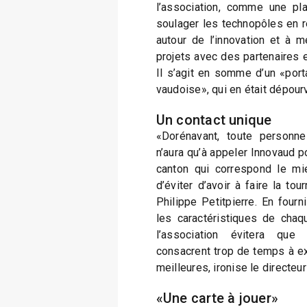
l’association, comme une pl
soulager les technopôles en ré
autour de l’innovation et à m
projets avec des partenaires e
Il s’agit en somme d’un «porta
vaudoise», qui en était dépourv
Un contact unique
«Dorénavant, toute personne
n’aura qu’à appeler Innovaud po
canton qui correspond le mi
d’éviter d’avoir à faire la to
Philippe Petitpierre. En four
les caractéristiques de chaq
l’association évitera que
consacrent trop de temps à ex
meilleures, ironise le directeu
«Une carte à jouer»