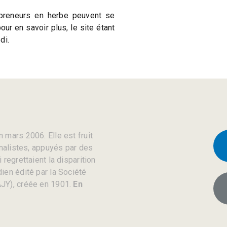
preneurs en herbe peuvent se
our en savoir plus, le site étant
di.
 mars 2006. Elle est fruit
rnalistes, appuyés par des
regrettaient la disparition
ien édité par la Société
JY), créée en 1901.
En