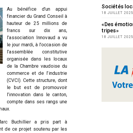
Sociétés loc
Au bénéfice d’un appui
18 JUILLET 202
financier du Grand Conseil à
hauteur de 25 millions de
«Des émotio
tripes»
francs sur dix ans,
l’association Innovaud a vu
18 JUILLET 202
le jour mardi, à l’occasion de
l’assemblée constitutive
organisée dans les locaux
de la Chambre vaudoise du
commerce et de l’industrie
(CVCI). Cette structure, dont
le but est de promouvoir
l’innovation dans le canton,
compte dans ses rangs une
naux.
rc Buchillier a pris part à
nt de ce projet soutenu par les