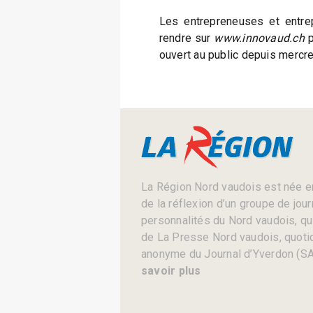
Les entrepreneuses et entre
rendre sur
www.innovaud.ch
p
ouvert au public depuis mercre
La Région Nord vaudois est née en
de la réflexion d’un groupe de jou
personnalités du Nord vaudois, qui 
de La Presse Nord vaudois, quotid
anonyme du Journal d’Yverdon (SA
savoir plus