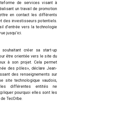
ateforme de services visant à
alisant un travail de promotion
ettre en contact les différents
t des investisseurs potentiels.
il d’entrée vers la technologie
ue jusqu’ici.
 souhaitant créer sa start-up
ur être orientée vers le site du
eux à son projet. Cela permet
urnée des pôles», déclare Jean-
nissant des renseignements sur
ue site technologique vaudois,
 les différentes entités ne
pliquer pourquoi elles sont les
r de TecOrbe.