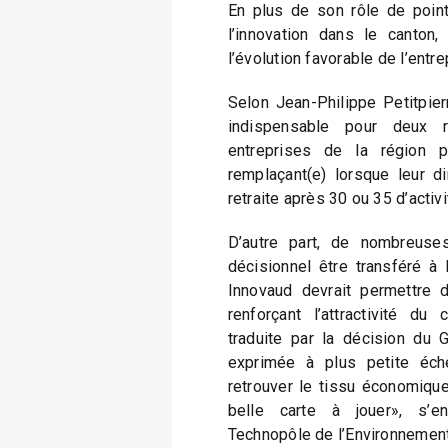
En plus de son rôle de point
l’innovation dans le canton,
l’évolution favorable de l’entre
Selon Jean-Philippe Petitpierr
indispensable pour deux r
entreprises de la région 
remplaçant(e) lorsque leur di
retraite après 30 ou 35 d’activi
D’autre part, de nombreuses
décisionnel être transféré à l
Innovaud devrait permettre 
renforçant l’attractivité d
traduite par la décision du 
exprimée à plus petite éch
retrouver le tissu économiqu
belle carte à jouer», s’e
Technopôle de l’Environnement